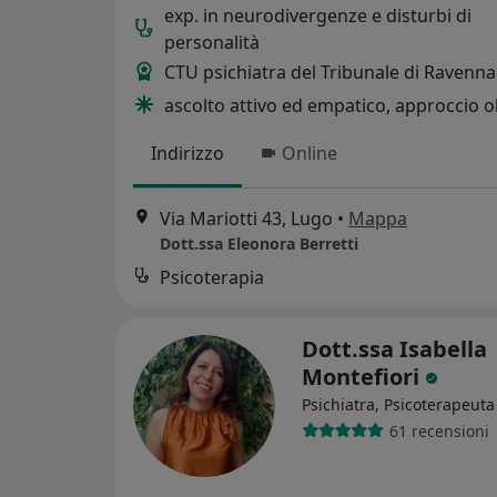
exp. in neurodivergenze e disturbi di
personalità
CTU psichiatra del Tribunale di Ravenna
ascolto attivo ed empatico, approccio ol
Indirizzo
Online
Via Mariotti 43, Lugo
•
Mappa
Dott.ssa Eleonora Berretti
Psicoterapia
Dott.ssa Isabella
Montefiori
Psichiatra, Psicoterapeuta
61 recensioni