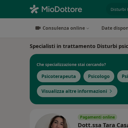
es. prest
Consulenza online
Date dispon
Specialisti in trattamento Disturbi ps
Che specializzazione stai cercando?
Psicoterapeuta
Psicologo
Ps
Visualizza altre informazioni
Pagamenti online
Dott.ssa Tara Ca