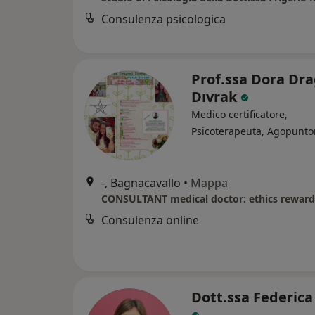
Consulenza psicologica
Prof.ssa Dora Dr
Dıvrak
Medico certificatore,
Psicoterapeuta, Agopunto
-, Bagnacavallo
•
Mappa
CONSULTANT medical doctor: ethics reward
Consulenza online
Dott.ssa Federica