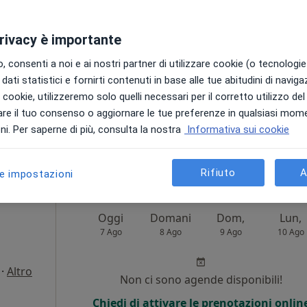
Non ci sono agende disponibili!
privacy è importante
Chiedi di attivare le prenotazioni onlin
 consenti a noi e ai nostri partner di utilizzare cookie (o tecnologie 
dati statistici e fornirti contenuti in base alle tue abitudini di navig
i i cookie, utilizzeremo solo quelli necessari per il corretto utilizzo de
re il tuo consenso o aggiornare le tue preferenze in qualsiasi mom
appa
i. Per saperne di più, consulta la nostra
Informativa sui cookie
70 €
Rifiuto
A
le impostazioni
Oggi
Domani
Dom,
Lun,
7 Ago
8 Ago
9 Ago
10 Ago
·
Altro
Non ci sono agende disponibili!
Chiedi di attivare le prenotazioni onlin