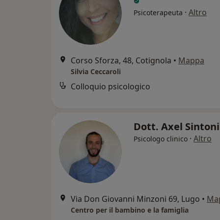
·
Altro
Psicoterapeuta
Corso Sforza, 48, Cotignola
•
Mappa
Silvia Ceccaroli
Colloquio psicologico
Dott. Axel Sinton
·
Altro
Psicologo clinico
Via Don Giovanni Minzoni 69, Lugo
•
Ma
Centro per il bambino e la famiglia