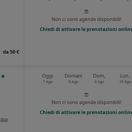
Non ci sono agende disponibili!
Chiedi di attivare le prenotazioni onlin
da 50 €
i
Oggi
Domani
Dom,
Lun,
7 Ago
8 Ago
9 Ago
10 Ago
Non ci sono agende disponibili!
Chiedi di attivare le prenotazioni onlin
ppa