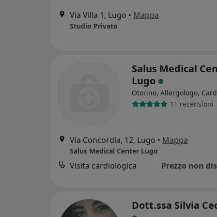
Via Villa 1, Lugo
•
Mappa
Studio Privato
Salus Medical Ce
Lugo
Otorino, Allergologo, Car
11 recensioni
Via Concordia, 12, Lugo
•
Mappa
Salus Medical Center Lugo
Visita cardiologica
Prezzo non dis
Dott.ssa Silvia Ce