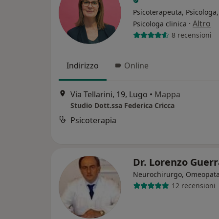
Psicoterapeuta, Psicologa,
·
Altro
Psicologa clinica
8 recensioni
Indirizzo
Online
Via Tellarini, 19, Lugo
•
Mappa
Studio Dott.ssa Federica Cricca
Psicoterapia
Dr. Lorenzo Guer
Neurochirurgo, Omeopat
12 recensioni