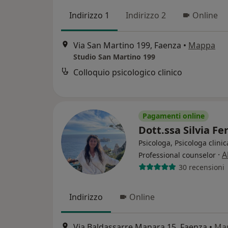
Indirizzo 1
Indirizzo 2
Online
Via San Martino 199, Faenza
•
Mappa
Studio San Martino 199
Colloquio psicologico clinico
Pagamenti online
Dott.ssa Silvia Fe
Psicologa, Psicologa clinic
·
A
Professional counselor
30 recensioni
Indirizzo
Online
Via Baldassarre Manara 15, Faenza
•
Ma