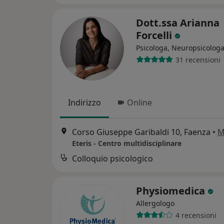
Dott.ssa Arianna
Forcelli
Psicologa, Neuropsicolog
31 recensioni
Indirizzo
Online
Corso Giuseppe Garibaldi 10, Faenza
•
M
Eteris - Centro multidisciplinare
Colloquio psicologico
Physiomedica
Allergologo
4 recensioni