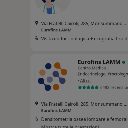
Via Fratelli Cairoli, 285, Monsummano Terme
Eurofins LAMM
Visita endocrinologica + ecografia tiroi
Eurofins LAMM
Centro Medico
Endocrinologo, Proctologo
·
Altro
6492 recensio
Via Fratelli Cairoli, 285, Monsummano Terme
Eurofins LAMM
Mostra tutte le prestazioni