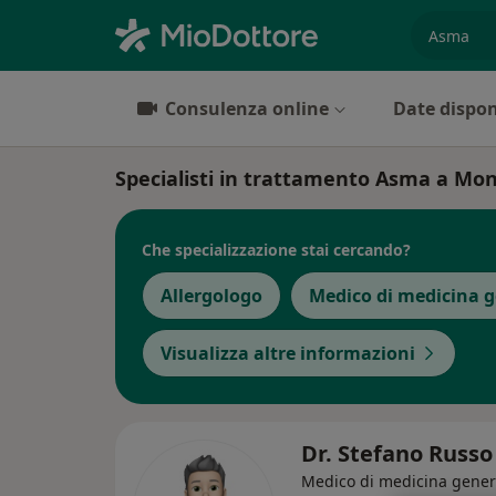
es. prest
Consulenza online
Date dispon
Specialisti in trattamento Asma a Mo
Che specializzazione stai cercando?
Allergologo
Medico di medicina g
Visualizza altre informazioni
Dr. Stefano Russ
Medico di medicina gener