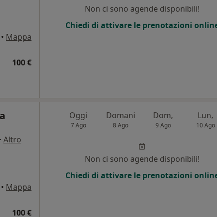
Non ci sono agende disponibili!
Chiedi di attivare le prenotazioni onlin
•
Mappa
100 €
ca
Oggi
Domani
Dom,
Lun,
7 Ago
8 Ago
9 Ago
10 Ago
·
Altro
Non ci sono agende disponibili!
Chiedi di attivare le prenotazioni onlin
•
Mappa
100 €