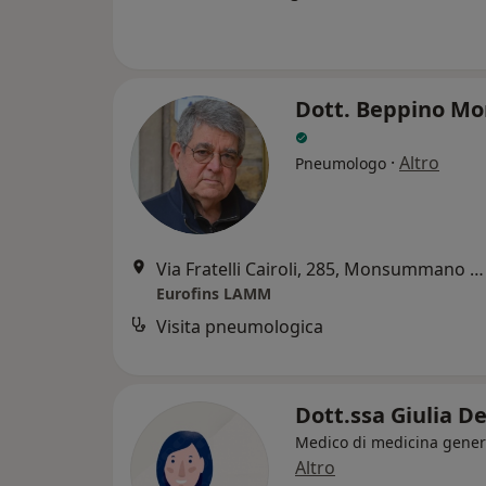
Dott. Beppino Mo
·
Altro
Pneumologo
Via Fratelli Cairoli, 285, Monsummano Terme
Eurofins LAMM
Visita pneumologica
Dott.ssa Giulia D
Medico di medicina gener
Altro