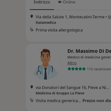
Indirizzo
Online
Via della Salute 1, Montecatini-Terme
•
M
Datamedica
Prima visita allergologica
Dr. Massimo Di D
Medico di medicina gener
Altro
115 recension
via Donatori del Sangue 16, Pieve a Nievole
Medicina di Gruppo La Pieve
Visita medica generica in CONVENZIONE
Prezzo non dis