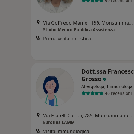
99 recensioni
Via Goffredo Mameli 156, Monsummano Terme
Studio Medico Pubblica Assistenza
Prima visita dietistica
Dott.ssa Frances
Grosso
Allergologa, Immunologa
46 recensioni
Via Fratelli Cairoli, 285, Monsummano Terme
Eurofins LAMM
Visita immunologica