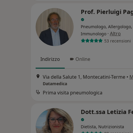
Prof. Pierluigi Pa
Pneumologo, Allergologo,
·
Altro
Immunologo
53 recensioni
Indirizzo
Online
Via della Salute 1, Montecatini-Terme
•
M
Datamedica
Prima visita pneumologica
Dott.ssa Letizia F
Dietista, Nutrizionista