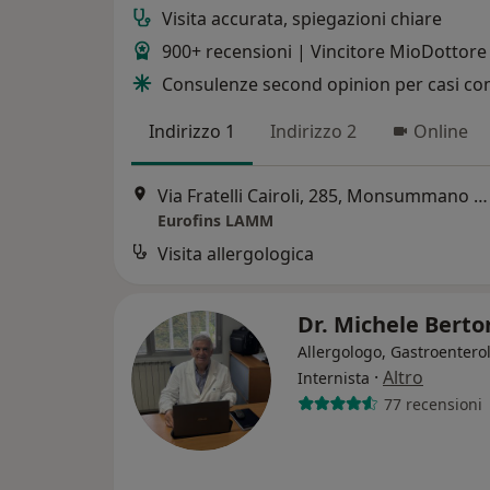
Visita accurata, spiegazioni chiare
900+ recensioni | Vincitore MioDottor
Consulenze second opinion per casi co
Indirizzo 1
Indirizzo 2
Online
Via Fratelli Cairoli, 285, Monsummano Terme
Eurofins LAMM
Visita allergologica
Dr. Michele Berto
Allergologo, Gastroentero
·
Altro
Internista
77 recensioni