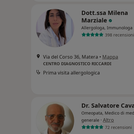
Dott.ssa Milena
Marziale
Allergologa, Immunologa
398 recension
Via del Corso 36, Matera
•
Mappa
CENTRO DIAGNOSTICO RICCARDI
Prima visita allergologica
Dr. Salvatore Cav
Omeopata, Medico di med
·
Altro
generale
72 recensioni