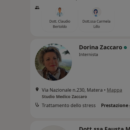
Dott. Claudio
Dott.ssa Carmela
Bertoldo
Lillo
Dorina Zaccaro
Internista
Via Nazionale n.230, Matera
•
Mappa
Studio Medico Zaccaro
Trattamento dello stress
Prestazione 
Dott.ssa Fausta 