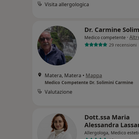
Visita allergologica
Dr. Carmine Soli
·
Altr
Medico competente
29 recensioni
Matera, Matera
•
Mappa
Medico Competente Dr. Solimini Carmine
Valutazione
Dott.ssa Maria
Alessandra Lass
Allergologa, Medico estet