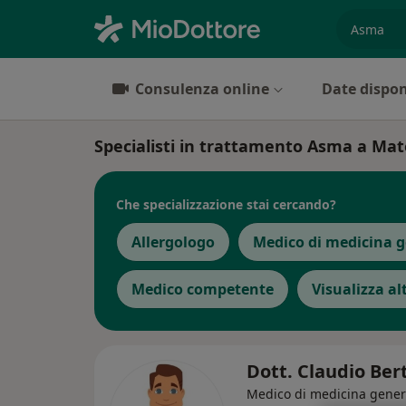
es. prest
Consulenza online
Date dispon
Specialisti in trattamento Asma a Ma
Che specializzazione stai cercando?
Allergologo
Medico di medicina g
Medico competente
Visualizza al
Dott. Claudio Ber
Medico di medicina gener