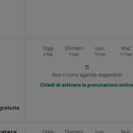
Oggi
Domani
Lun,
Mar,
8 Ago
9 Ago
10 Ago
11 Ago
Non ci sono agende disponibili!
Chiedi di attivare le prenotazioni onlin
gratuita
Matera
Oggi
Domani
Lun,
Mar,