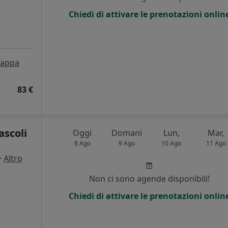
Chiedi di attivare le prenotazioni onlin
appa
83 €
ascoli
Oggi
Domani
Lun,
Mar,
8 Ago
9 Ago
10 Ago
11 Ago
·
Altro
Non ci sono agende disponibili!
Chiedi di attivare le prenotazioni onlin