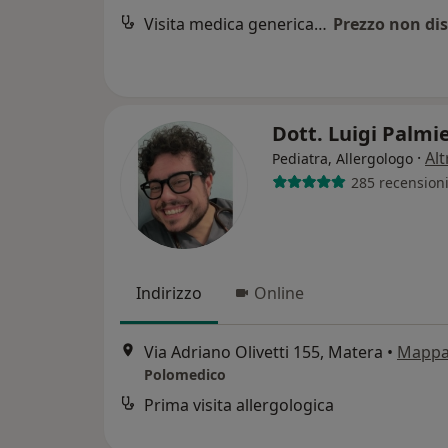
Visita medica generica in CONVENZIONE
Prezzo non dis
Dott. Luigi Palmi
·
Alt
Pediatra, Allergologo
285 recension
Indirizzo
Online
Via Adriano Olivetti 155, Matera
•
Mapp
Polomedico
Prima visita allergologica