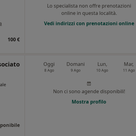
Lo specialista non offre prenotazioni
online in questa località.
a
Vedi indirizzi con prenotazioni online
100 €
sociato
Oggi
Domani
Lun,
Mar,
8 Ago
9 Ago
10 Ago
11 Ago
ale
Non ci sono agende disponibili!
Mostra profilo
ponibile