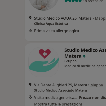
18 recensioni
Studio Medico AQUA 26, Matera
•
Mapp
Clinica Aqua Estetica
Prima visita allergologica
Studio Medico As
Matera
Gruppo
Medico di medicina gener
Via Dante Alighieri 29, Matera
•
Mappa
Studio Medico Associato Matera
Visita medica generica in CONVENZIONE
Prezzo non dis
Mostra tutte le prestazioni