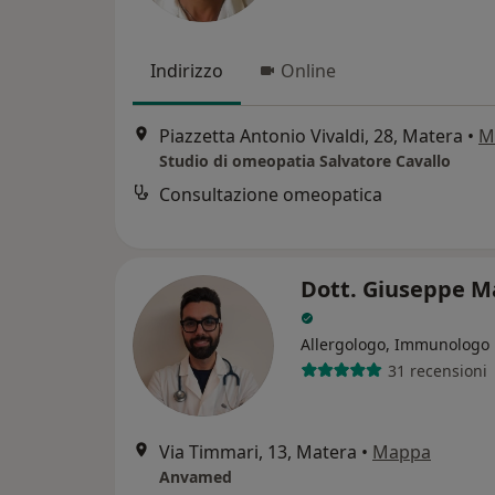
Indirizzo
Online
Piazzetta Antonio Vivaldi, 28, Matera
•
M
Studio di omeopatia Salvatore Cavallo
Consultazione omeopatica
Dott. Giuseppe M
Allergologo, Immunologo
31 recensioni
Via Timmari, 13, Matera
•
Mappa
Anvamed