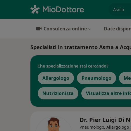
es. prest
Consulenza online
Date dispon
Specialisti in trattamento Asma a Acqu
Che specializzazione stai cercando?
Allergologo
Pneumologo
Med
Nutrizionista
Visualizza altre in
Dr. Pier Luigi Di 
Pneumologo, Allergologo