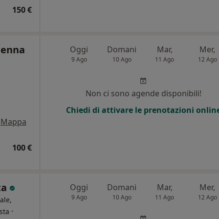
150 €
nenna
Oggi
Domani
Mar,
Mer,
9 Ago
10 Ago
11 Ago
12 Ago
Non ci sono agende disponibili!
Chiedi di attivare le prenotazioni onlin
Mappa
100 €
ta
Oggi
Domani
Mar,
Mer,
9 Ago
10 Ago
11 Ago
12 Ago
ale,
·
sta