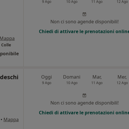
9 Ago
10 Ago
11 Ago
12 Ago
Non ci sono agende disponibili!
Chiedi di attivare le prenotazioni onlin
Mappa
 Colle
ponibile
edeschi
Oggi
Domani
Mar,
Mer,
9 Ago
10 Ago
11 Ago
12 Ago
Non ci sono agende disponibili!
Chiedi di attivare le prenotazioni onlin
•
Mappa