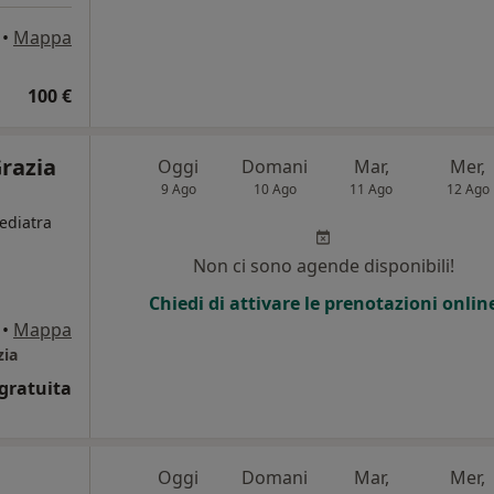
•
Mappa
100 €
razia
Oggi
Domani
Mar,
Mer,
9 Ago
10 Ago
11 Ago
12 Ago
Pediatra
Non ci sono agende disponibili!
Chiedi di attivare le prenotazioni onlin
•
Mappa
zia
gratuita
Oggi
Domani
Mar,
Mer,