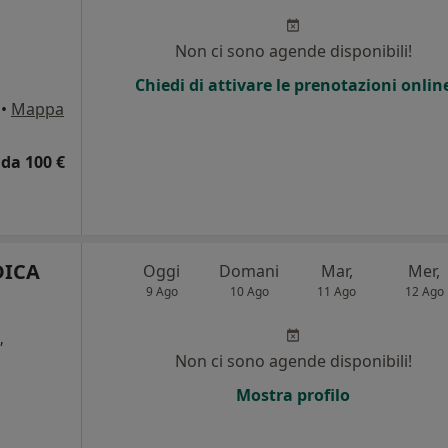
Non ci sono agende disponibili!
Chiedi di attivare le prenotazioni onlin
•
Mappa
da 100 €
DICA
Oggi
Domani
Mar,
Mer,
9 Ago
10 Ago
11 Ago
12 Ago
,
Non ci sono agende disponibili!
i
Mostra profilo