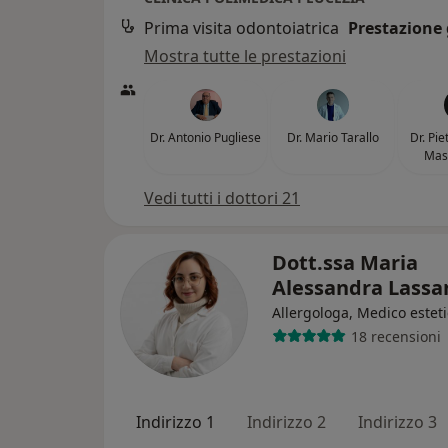
Prima visita odontoiatrica
Prestazione 
Mostra tutte le prestazioni
Dr. Antonio Pugliese
Dr. Mario Tarallo
Dr. Pi
Mas
Vedi tutti i dottori 21
Dott.ssa Maria
Alessandra Lass
Allergologa, Medico estet
18 recensioni
Indirizzo 1
Indirizzo 2
Indirizzo 3