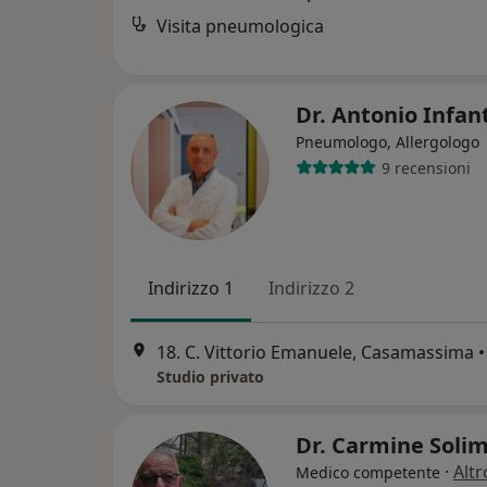
Visita pneumologica
Dr. Antonio Infan
Pneumologo, Allergologo
9 recensioni
Indirizzo 1
Indirizzo 2
18. C. Vittorio Emanuele, Casamassima
•
Studio privato
Dr. Carmine Soli
·
Altr
Medico competente