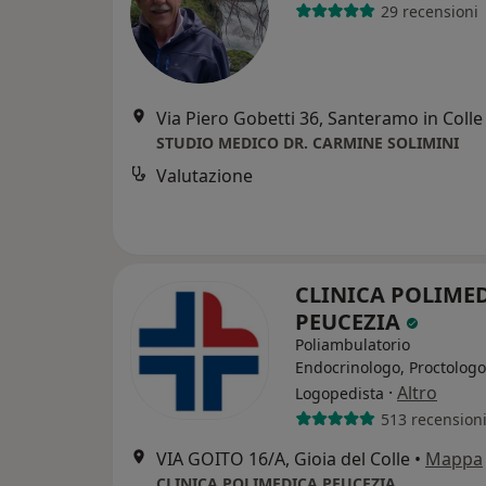
29 recensioni
Via Piero Gobetti 36, Santeramo in Colle
STUDIO MEDICO DR. CARMINE SOLIMINI
Valutazione
CLINICA POLIME
PEUCEZIA
Poliambulatorio
Endocrinologo, Proctologo
·
Altro
Logopedista
513 recension
VIA GOITO 16/A, Gioia del Colle
•
Mappa
CLINICA POLIMEDICA PEUCEZIA