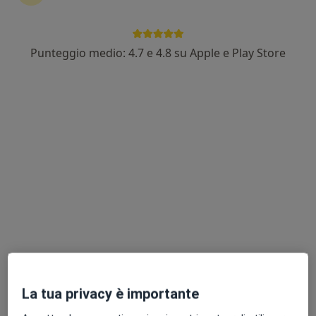
Punteggio medio: 4.7 e 4.8 su Apple e Play Store
Dr. Giulia Tonini
·
Altro
Dermatologo, Medico estetico, Chirurgo
154 recensioni
Indirizzo
Online
Via Luigi Cherubini 2, Empoli
•
Mappa
Ecomedica Empoli
Mappatura nevi
150 €
Questo dottore non ha ancora attivato le prenotazioni online presso questo indirizzo.
Chiedi di attivare le prenotazioni online
La tua privacy è importante