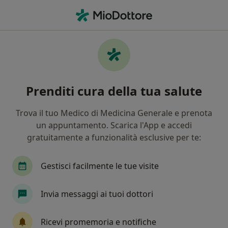
Men
Pediatra • Empoli, FI
Filters
Mappa
Pediatri a Empoli. Prenota online la tua
Prenditi cura della tua salute
visita
In che modo ordiniamo i risultati
Trova il tuo Medico di Medicina Generale e prenota
un appuntamento. Scarica l'App e accedi
gratuitamente a funzionalità esclusive per te:
Gestisci facilmente le tue visite
Invia messaggi ai tuoi dottori
Dott. Giuseppe Corti
Ricevi promemoria e notifiche
·
Altro
Pediatra