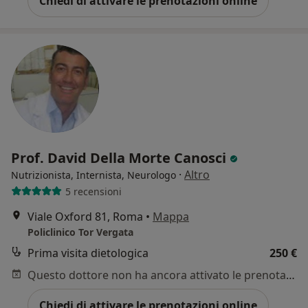
Chiedi di attivare le prenotazioni online
Prof. David Della Morte Canosci
·
Altro
Nutrizionista, Internista, Neurologo
5 recensioni
Viale Oxford 81, Roma
•
Mappa
Policlinico Tor Vergata
Prima visita dietologica
250 €
Questo dottore non ha ancora attivato le prenotazioni online presso questo indirizzo.
Chiedi di attivare le prenotazioni online