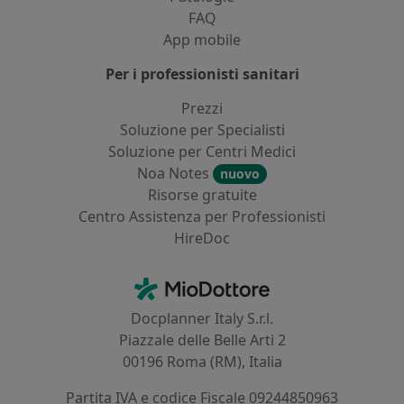
FAQ
App mobile
Per i professionisti sanitari
Prezzi
Soluzione per Specialisti
Soluzione per Centri Medici
Noa Notes
nuovo
Risorse gratuite
Centro Assistenza per Professionisti
HireDoc
Contatti
MioDottore - Homepage
Docplanner Italy S.r.l.
Piazzale delle Belle Arti 2
00196 Roma (RM), Italia
Partita IVA e codice Fiscale 09244850963