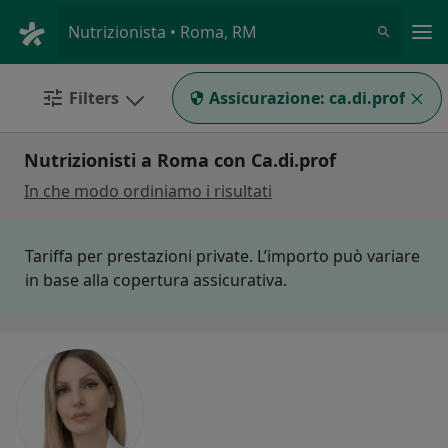
Men
Nutrizionista • Roma, RM
Filters
Assicurazione:
ca.di.prof
Nutrizionisti a Roma con Ca.di.prof
In che modo ordiniamo i risultati
Tariffa per prestazioni private. L’importo può variare
in base alla copertura assicurativa.