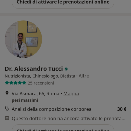
Chiedi di attivare le prenotazioni online
Dr. Alessandro Tucci
·
Altro
Nutrizionista, Chinesiologo, Dietista
25 recensioni
Via Asmara, 66, Roma
•
Mappa
pesi massimi
Analisi della composizione corporea
30 €
Questo dottore non ha ancora attivato le prenotazioni online presso questo indirizzo.