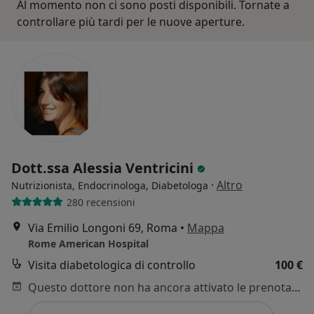
Al momento non ci sono posti disponibili. Tornate a
controllare più tardi per le nuove aperture.
Dott.ssa Alessia Ventricini
·
Altro
Nutrizionista, Endocrinologa, Diabetologa
280 recensioni
Via Emilio Longoni 69, Roma
•
Mappa
Rome American Hospital
Visita diabetologica di controllo
100 €
Questo dottore non ha ancora attivato le prenotazioni online presso questo indirizzo.