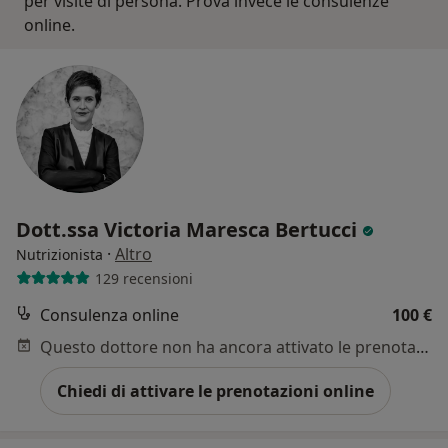
per visite di persona. Prova invece le consulenze
online.
Dott.ssa Victoria Maresca Bertucci
·
Altro
Nutrizionista
129 recensioni
Consulenza online
100 €
Questo dottore non ha ancora attivato le prenotazioni online presso questo indirizzo.
Chiedi di attivare le prenotazioni online