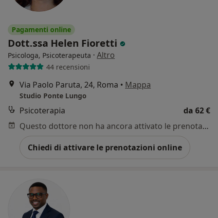
Pagamenti online
Dott.ssa Helen Fioretti
·
Altro
Psicologa, Psicoterapeuta
44 recensioni
Via Paolo Paruta, 24, Roma
•
Mappa
Studio Ponte Lungo
Psicoterapia
da 62 €
Questo dottore non ha ancora attivato le prenotazioni online presso questo indirizzo.
Chiedi di attivare le prenotazioni online