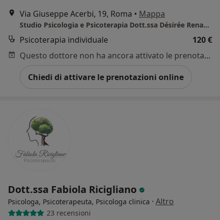
Via Giuseppe Acerbi, 19, Roma
•
Mappa
Studio Psicologia e Psicoterapia Dott.ssa Désirée Renault - tariffa definibile in base al tipo di prestazione
Psicoterapia individuale
120 €
Questo dottore non ha ancora attivato le prenotazioni online presso questo indirizzo.
Chiedi di attivare le prenotazioni online
Dott.ssa Fabiola Ricigliano
·
Altro
Psicologa, Psicoterapeuta, Psicologa clinica
23 recensioni