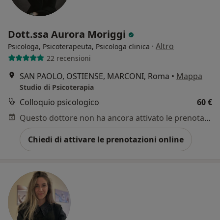
Dott.ssa Aurora Moriggi
·
Altro
Psicologa, Psicoterapeuta, Psicologa clinica
22 recensioni
SAN PAOLO, OSTIENSE, MARCONI, Roma
•
Mappa
Studio di Psicoterapia
Colloquio psicologico
60 €
Questo dottore non ha ancora attivato le prenotazioni online presso questo indirizzo.
Chiedi di attivare le prenotazioni online