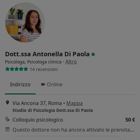
Dott.ssa Antonella Di Paola
·
Altro
Psicologa, Psicologa clinica
14 recensioni
Indirizzo
Online
Via Ancona 37, Roma
•
Mappa
Studio di Psicologia Dott.ssa Di Paola
Colloquio psicologico
50 €
Questo dottore non ha ancora attivato le prenotazioni online presso questo indirizzo.