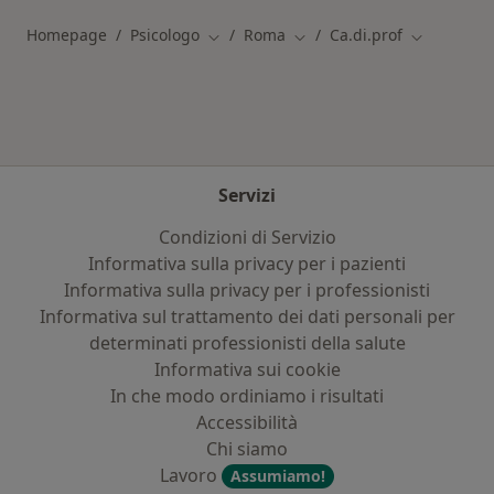
Homepage
Psicologo
Roma
Ca.di.prof
Cambia città
Cambia città
Cambia citt
Servizi
Condizioni di Servizio
Informativa sulla privacy per i pazienti
Informativa sulla privacy per i professionisti
Informativa sul trattamento dei dati personali per
determinati professionisti della salute
Informativa sui cookie
In che modo ordiniamo i risultati
Accessibilità
Chi siamo
Lavoro
Assumiamo!