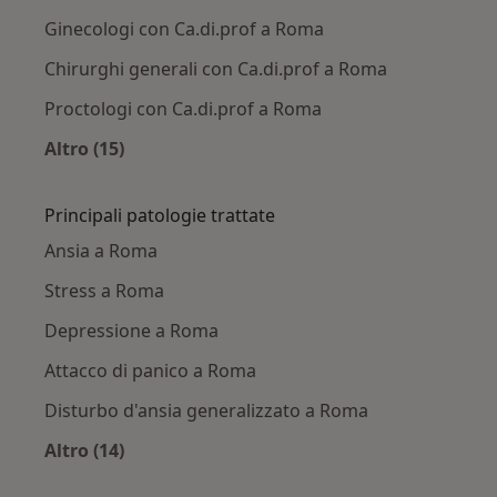
Ginecologi con Ca.di.prof a Roma
Chirurghi generali con Ca.di.prof a Roma
Proctologi con Ca.di.prof a Roma
Altro (15)
Altro nella categoria: Altri specialisti con Ca.di
Principali patologie trattate
Ansia a Roma
Stress a Roma
Depressione a Roma
Attacco di panico a Roma
Disturbo d'ansia generalizzato a Roma
Altro (14)
Altro nella categoria: Principali patologie trat