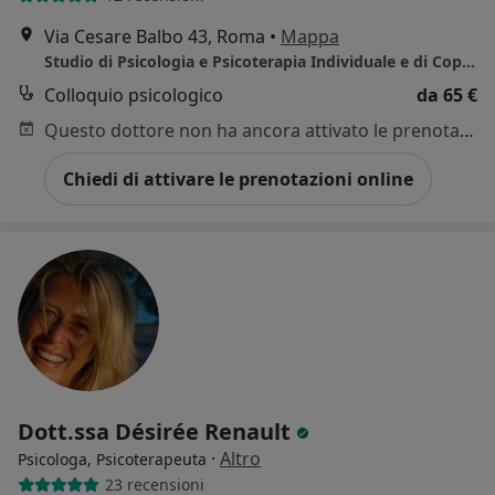
Via Cesare Balbo 43, Roma
•
Mappa
Studio di Psicologia e Psicoterapia Individuale e di Coppia - Roma
Colloquio psicologico
da 65 €
Questo dottore non ha ancora attivato le prenotazioni online presso questo indirizzo.
Chiedi di attivare le prenotazioni online
Dott.ssa Désirée Renault
·
Altro
Psicologa, Psicoterapeuta
23 recensioni