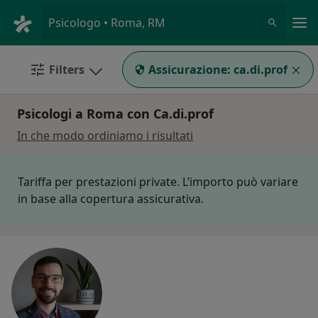
Men
Psicologo • Roma, RM
Filters
Assicurazione:
ca.di.prof
Psicologi a Roma con Ca.di.prof
In che modo ordiniamo i risultati
Tariffa per prestazioni private. L’importo può variare
in base alla copertura assicurativa.