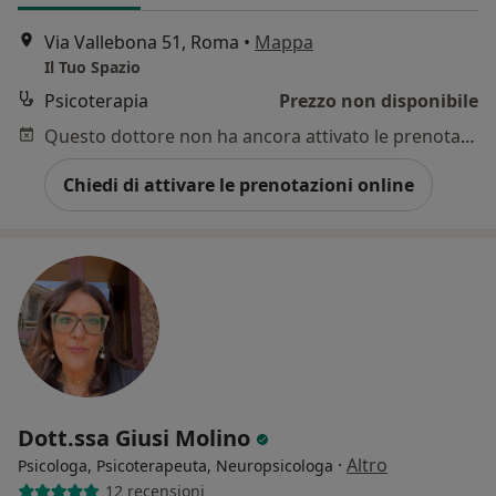
Via Vallebona 51, Roma
•
Mappa
Il Tuo Spazio
Psicoterapia
Prezzo non disponibile
Questo dottore non ha ancora attivato le prenotazioni online presso questo indirizzo.
Chiedi di attivare le prenotazioni online
Dott.ssa Giusi Molino
·
Altro
Psicologa, Psicoterapeuta, Neuropsicologa
12 recensioni