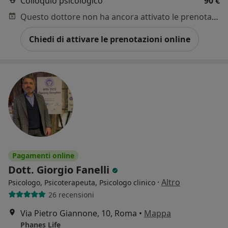
Colloquio psicologico
90 €
Questo dottore non ha ancora attivato le prenotazioni online presso questo indirizzo.
Chiedi di attivare le prenotazioni online
Pagamenti online
Dott. Giorgio Fanelli
·
Altro
Psicologo, Psicoterapeuta, Psicologo clinico
26 recensioni
Via Pietro Giannone, 10, Roma
•
Mappa
Phanes Life