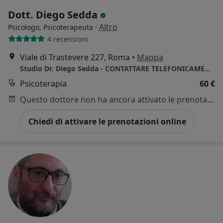
Dott. Diego Sedda
·
Altro
Psicologo, Psicoterapeuta
4 recensioni
Viale di Trastevere 227, Roma
•
Mappa
Studio Dr. Diego Sedda - CONTATTARE TELEFONICAMENTE PER ULTERIORI DISPONIBILITA' ORARIE
Psicoterapia
60 €
Questo dottore non ha ancora attivato le prenotazioni online presso questo indirizzo.
Chiedi di attivare le prenotazioni online