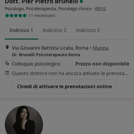
Dott. Pier Pietro Brunelli
·
Altro
Psicologo, Psicoterapeuta, Psicologo clinico
11 recensioni
Indirizzo 1
Indirizzo 2
Indirizzo 3
Via Giovanni Battista Licata, Roma
•
Mappa
Dr. Brunelli Psicoterapeuta Roma
Colloquio psicologico
Prezzo non disponibile
Questo dottore non ha ancora attivato le prenotazioni online presso questo indirizzo.
Chiedi di attivare le prenotazioni online