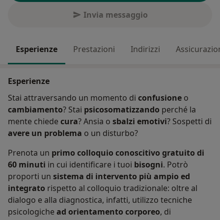
Invia messaggio
Esperienze
Prestazioni
Indirizzi
Assicurazio
Esperienze
Stai attraversando un momento di
confusione
o
cambiamento
? Stai
psicosomatizzando
perché la
mente chiede
cura
? Ansia o
sbalzi emotivi
? Sospetti di
avere un
problema
o un disturbo?
Prenota un
primo colloquio conoscitivo gratuito di
60 minuti
in cui identificare i tuoi
bisogni
. Potrò
proporti un
sistema di intervento più ampio ed
integrato
rispetto al colloquio tradizionale: oltre al
dialogo e alla diagnostica, infatti, utilizzo tecniche
psicologiche
ad orientamento corporeo
, di