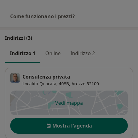
Come funzionano i prezzi?
Indirizzi (3)
Indirizzo 1
Online
Indirizzo 2
Consulenza privata
Località Quarata, 408B,
Arezzo
52100
Vedi mappa
si apre in una nuova scheda
Disponibilità
Mostra l'agenda