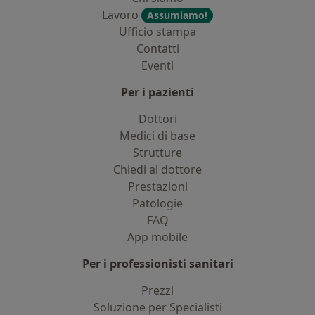
Lavoro
Assumiamo!
Ufficio stampa
Contatti
Eventi
Per i pazienti
Dottori
Medici di base
Strutture
Chiedi al dottore
Prestazioni
Patologie
FAQ
App mobile
Per i professionisti sanitari
Prezzi
Soluzione per Specialisti