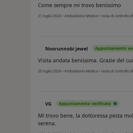
Come sempre mi trovo benissimo
21 luglio 2026
•
Ambulatorio Medico
•
visita di controllo 
Noorunnobi jewel
Appuntamento ver
N
Visita andata benissima. Grazie del cuo
20 luglio 2026
•
Ambulatorio Medico
•
visita di controllo 
VG
Appuntamento verificato
V
Mi trovo bene, la dottoressa pesta mol
serena.