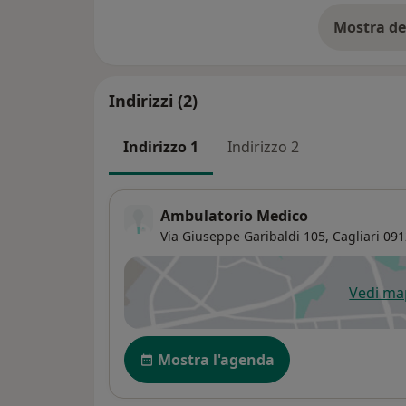
Mostra de
su
Indirizzi (2)
Indirizzo 1
Indirizzo 2
Ambulatorio Medico
Via Giuseppe Garibaldi 105,
Cagliari
091
Vedi m
si
Disponibilità
Mostra l'agenda