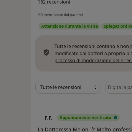
162 recensioni
Più menzionato dai pazienti
Attenzione durante la visita
Spiegazioni d
Tutte le recensioni contano e non
modificate dai dottori a proprio p
processo di moderazione delle rec
Cerca nelle
F.F.
Appuntamento verificato
F
La Dottoressa Meloni è’ Molto professi