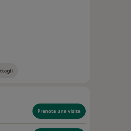
ttagli
ll'indirizzo
Prenota una visita