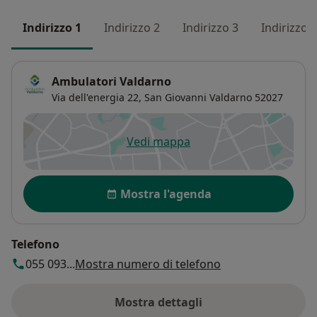
Indirizzo 1
Indirizzo 2
Indirizzo 3
Indirizzo 4
Ambulatori Valdarno
Via dell'energia 22,
San Giovanni Valdarno
52027
Vedi mappa
si apre in una nuova scheda
Disponibilità
Mostra l'agenda
Telefono
055 093...
Mostra numero di telefono
Mostra dettagli
sull'indirizzo