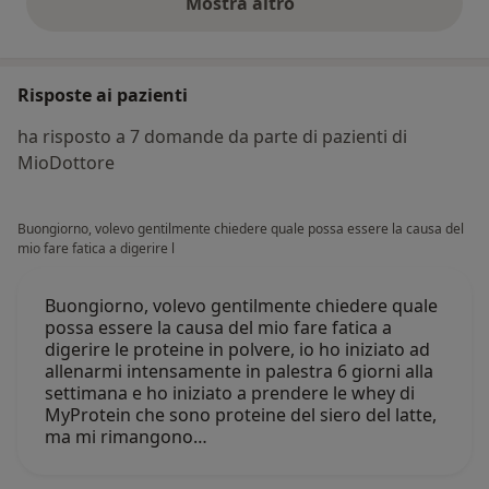
Mostra altro
opinioni di cui sopra
Risposte ai pazienti
ha risposto a 7 domande da parte di pazienti di
MioDottore
Buongiorno, volevo gentilmente chiedere quale possa essere la causa del
mio fare fatica a digerire l
Buongiorno, volevo gentilmente chiedere quale
possa essere la causa del mio fare fatica a
digerire le proteine in polvere, io ho iniziato ad
allenarmi intensamente in palestra 6 giorni alla
settimana e ho iniziato a prendere le whey di
MyProtein che sono proteine del siero del latte,
ma mi rimangono…