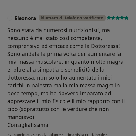
Eleonora
Numero di telefono verificato
E
Sono stata da numerosi nutrizionisti, ma
nessuno è mai stato così competente,
comprensivo ed efficace come la Dottoressa!
Sono andata la prima volta per aumentare la
mia massa muscolare, in quanto molto magra
e, oltre alla simpatia e semplicità della
dottoressa, non solo ho aumentato i miei
carichi in palestra ma la mia massa magra in
poco tempo, ma ho davvero imparato ad
apprezzare il mio fisico e il mio rapporto con il
cibo (soprattutto con le verdure che non
mangiavo)
Consigliatissima!
27 maggio 2025
•
Body Balance
•
prima visita nutrizionale
•