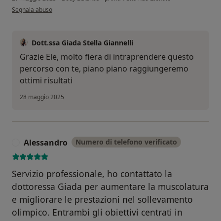
secondo l'opinione dell'utente Eleonora
Segnala abuso
Dott.ssa Giada Stella Giannelli
Grazie Ele, molto fiera di intraprendere questo
percorso con te, piano piano raggiungeremo
ottimi risultati
28 maggio 2025
Alessandro
Numero di telefono verificato
A
Servizio professionale, ho contattato la
dottoressa Giada per aumentare la muscolatura
e migliorare le prestazioni nel sollevamento
olimpico. Entrambi gli obiettivi centrati in