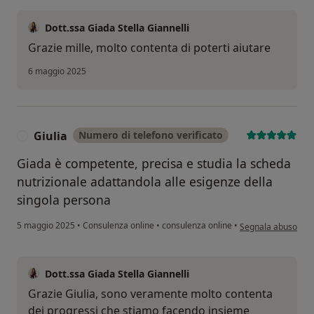
Dott.ssa Giada Stella Giannelli
Grazie mille, molto contenta di poterti aiutare
6 maggio 2025
Giulia
Numero di telefono verificato
G
Giada è competente, precisa e studia la scheda
nutrizionale adattandola alle esigenze della
singola persona
secondo l'opinione 
5 maggio 2025
•
Consulenza online
•
consulenza online
•
Segnala abuso
Dott.ssa Giada Stella Giannelli
Grazie Giulia, sono veramente molto contenta
dei progressi che stiamo facendo insieme