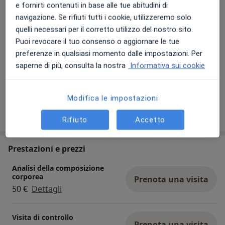
e fornirti contenuti in base alle tue abitudini di
navigazione. Se rifiuti tutti i cookie, utilizzeremo solo
quelli necessari per il corretto utilizzo del nostro sito.
Puoi revocare il tuo consenso o aggiornare le tue
preferenze in qualsiasi momento dalle impostazioni. Per
saperne di più, consulta la nostra
Informativa sui cookie
Modifica le impostazioni
Rifiuto
Accetto
Prestazioni e prezzi
Analisi della composizione
corporea
Prenota una visita
50 €
Dettagli
Visita di controllo
Prenota una visita