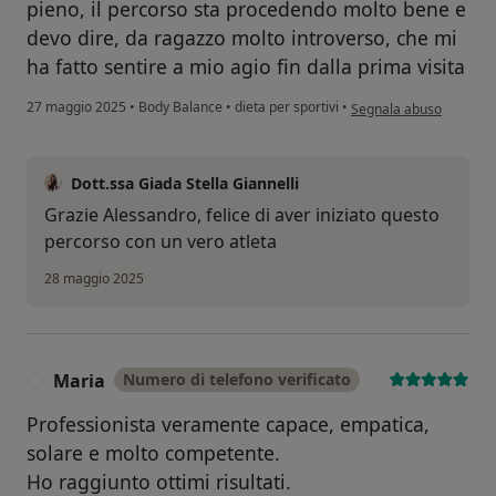
pieno, il percorso sta procedendo molto bene e
devo dire, da ragazzo molto introverso, che mi
ha fatto sentire a mio agio fin dalla prima visita
secondo l'opinione dell
27 maggio 2025
•
Body Balance
•
dieta per sportivi
•
Segnala abuso
Dott.ssa Giada Stella Giannelli
Grazie Alessandro, felice di aver iniziato questo
percorso con un vero atleta
28 maggio 2025
Maria
Numero di telefono verificato
M
Professionista veramente capace, empatica,
solare e molto competente.
Ho raggiunto ottimi risultati.