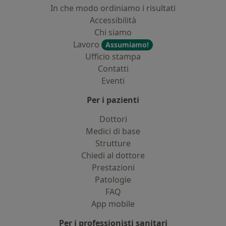
In che modo ordiniamo i risultati
Accessibilità
Chi siamo
Lavoro
Assumiamo!
Ufficio stampa
Contatti
Eventi
Per i pazienti
Dottori
Medici di base
Strutture
Chiedi al dottore
Prestazioni
Patologie
FAQ
App mobile
Per i professionisti sanitari