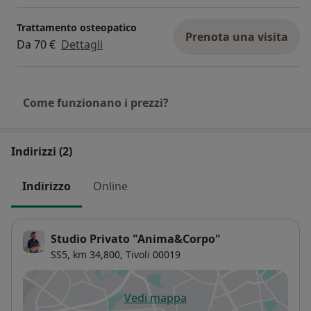
Trattamento osteopatico
Prenota una visita
Da 70 €
Dettagli
Come funzionano i prezzi?
Indirizzi (2)
Indirizzo
Online
Studio Privato "Anima&Corpo"
SS5, km 34,800,
Tivoli
00019
Vedi mappa
si apre in una nuova scheda