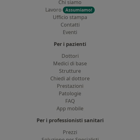
Chi siamo
Lavoro
Assumiamo!
Ufficio stampa
Contatti
Eventi
Per i pazienti
Dottori
Medici di base
Strutture
Chiedi al dottore
Prestazioni
Patologie
FAQ
App mobile
Per i professionisti sanitari
Prezzi
Soluzione per Specialisti