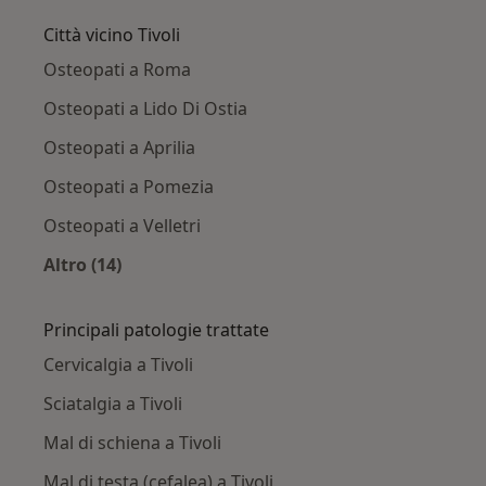
Città vicino Tivoli
Osteopati a Roma
Osteopati a Lido Di Ostia
Osteopati a Aprilia
Osteopati a Pomezia
Osteopati a Velletri
Altro (14)
Altro nella categoria: Città vicino Tivoli
Principali patologie trattate
Cervicalgia a Tivoli
Sciatalgia a Tivoli
Mal di schiena a Tivoli
Mal di testa (cefalea) a Tivoli