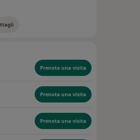
ttagli
ll'esperienza
Prenota una visita
Prenota una visita
Prenota una visita