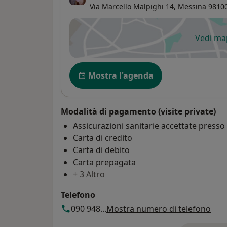
Via Marcello Malpighi 14,
Messina
9810
Vedi m
si
Disponibilità
Mostra l'agenda
Modalità di pagamento (visite private)
Assicurazioni sanitarie accettate press
Carta di credito
Carta di debito
Carta prepagata
+ 3 Altro
Telefono
090 948...
Mostra numero di telefono