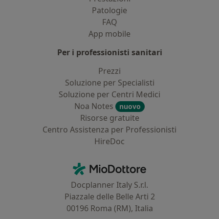
Patologie
FAQ
App mobile
Per i professionisti sanitari
Prezzi
Soluzione per Specialisti
Soluzione per Centri Medici
Noa Notes
nuovo
Risorse gratuite
Centro Assistenza per Professionisti
HireDoc
Contatti
MioDottore - Homepage
Docplanner Italy S.r.l.
Piazzale delle Belle Arti 2
00196 Roma (RM), Italia