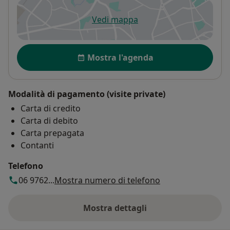
Vedi mappa
si apre in una nuova scheda
Disponibilità
Mostra l'agenda
Modalità di pagamento (visite private)
Carta di credito
Carta di debito
Carta prepagata
Contanti
Telefono
06 9762...
Mostra numero di telefono
Mostra dettagli
sull'indirizzo