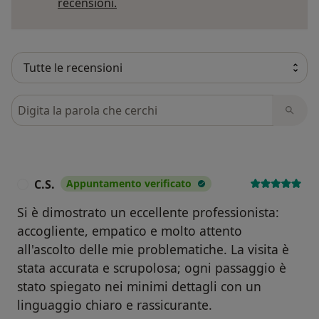
Per saperne di più sulle opinioni
recensioni.
Cerca nelle recensioni
C.S.
Appuntamento verificato
C
Si è dimostrato un eccellente professionista:
accogliente, empatico e molto attento
all'ascolto delle mie problematiche. La visita è
stata accurata e scrupolosa; ogni passaggio è
stato spiegato nei minimi dettagli con un
linguaggio chiaro e rassicurante.