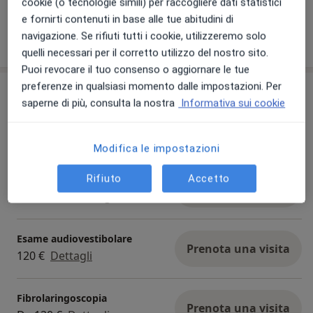
cookie (o tecnologie simili) per raccogliere dati statistici
e fornirti contenuti in base alle tue abitudini di
navigazione. Se rifiuti tutti i cookie, utilizzeremo solo
Mostra dettagli
sull'esperienza
quelli necessari per il corretto utilizzo del nostro sito.
Puoi revocare il tuo consenso o aggiornare le tue
preferenze in qualsiasi momento dalle impostazioni. Per
Prestazioni e prezzi
saperne di più, consulta la nostra
Informativa sui cookie
Visita otorinolaringoiatrica
Prenota una visita
Da 120 €
Dettagli
Modifica le impostazioni
Rifiuto
Accetto
Esame audiometrico
Prenota una visita
40 € - 50 €
Dettagli
Esame audiovestibolare
Prenota una visita
120 €
Dettagli
Fibrolaringoscopia
Prenota una visita