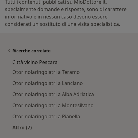
Tutti i contenuti pubblicati su MioDottore.it,
specialmente domande e risposte, sono di carattere
informativo e in nessun caso devono essere
considerati un sostituto di una visita specialistica.
Ricerche correlate
Città vicino Pescara
Otorinolaringoiatri a Teramo
Otorinolaringoiatri a Lanciano
Otorinolaringoiatri a Alba Adriatica
Otorinolaringoiatri a Montesilvano
Otorinolaringoiatri a Pianella
Altro (7)
Altro nella categoria: Città vicino Pescara