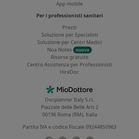
App mobile
Per i professionisti sanitari
Prezzi
Soluzione per Specialisti
Soluzione per Centri Medici
Noa Notes
nuovo
Risorse gratuite
Centro Assistenza per Professionisti
HireDoc
Contatti
MioDottore - Homepage
Docplanner Italy S.r.l.
Piazzale delle Belle Arti 2
00196 Roma (RM), Italia
Partita IVA e codice Fiscale 09244850963