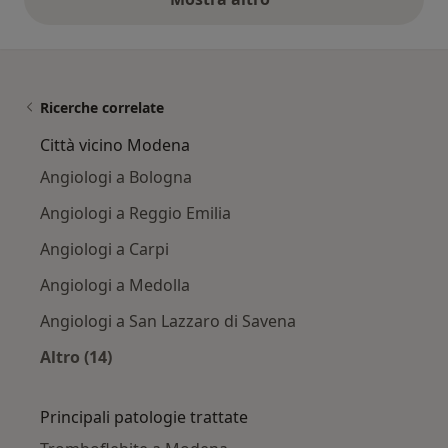
opinioni di cui sopra
Ricerche correlate
Città vicino Modena
Angiologi a Bologna
Angiologi a Reggio Emilia
Angiologi a Carpi
Angiologi a Medolla
Angiologi a San Lazzaro di Savena
Altro (14)
Altro nella categoria: Città vicino Modena
Principali patologie trattate