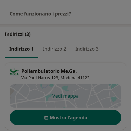
Come funzionano i prezzi?
Indirizzi (3)
Indirizzo 1
Indirizzo 2
Indirizzo 3
Poliambulatorio Me.Ga.
Via Paul Harris 123,
Modena
41122
Vedi mappa
si apre in una nuova scheda
Disponibilità
Mostra l'agenda