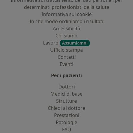
Informativa sul trattamento dei dati personali per
determinati professionisti della salute
Informativa sui cookie
In che modo ordiniamo i risultati
Accessibilità
Chi siamo
Lavoro
Assumiamo!
Ufficio stampa
Contatti
Eventi
Per i pazienti
Dottori
Medici di base
Strutture
Chiedi al dottore
Prestazioni
Patologie
FAQ