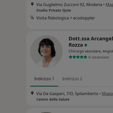
Via Guglielmo Zucconi 92, Modena
•
Ma
Studio Privato Qute
Visita flebologica + ecodoppler
Dott.ssa Arcange
Rozza
Chirurgo vascolare, Angio
6 recensioni
Indirizzo 1
Indirizzo 2
Via De Gasperi, 7/D, Spilamberto
•
Mapp
Centro della Salute