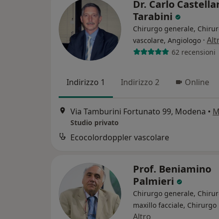
Dr. Carlo Castella
Tarabini
Chirurgo generale, Chiru
·
Alt
vascolare, Angiologo
62 recensioni
Indirizzo 1
Indirizzo 2
Online
Via Tamburini Fortunato 99, Modena
•
M
Studio privato
Ecocolordoppler vascolare
Prof. Beniamino
Palmieri
Chirurgo generale, Chiru
maxillo facciale, Chirurgo 
Altro