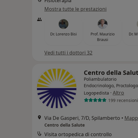
Fisioterapia
Mostra tutte le prestazioni
Dr. Lorenzo Bisi
Prof. Maurizio
Dr. M
Brausi
Vedi tutti i dottori 32
Centro della Salu
Poliambulatorio
Endocrinologo, Proctologo
·
Altro
Logopedista
199 recension
Via De Gasperi, 7/D, Spilamberto
•
Mapp
Centro della Salute
Visita ortopedica di controllo