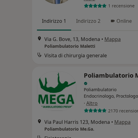
1 recensione
Indirizzo 1
Indirizzo 2
Online
Via G. Bove, 13, Modena
•
Mappa
Poliambulatorio Maletti
Visita di chirurgia generale
Poliambulatorio 
Poliambulatorio
Endocrinologo, Proctologo
·
Altro
2170 recensio
Via Paul Harris 123, Modena
•
Mappa
Poliambulatorio Me.Ga.