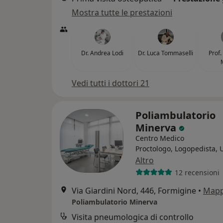
Mostra tutte le prestazioni
Dr. Andrea Lodi
Dr. Luca Tommaselli
Prof.
Vedi tutti i dottori 21
Poliambulatorio
Minerva
Centro Medico
Proctologo, Logopedista, 
Altro
12 recensioni
Via Giardini Nord, 446, Formigine
•
Map
Poliambulatorio Minerva
Visita pneumologica di controllo