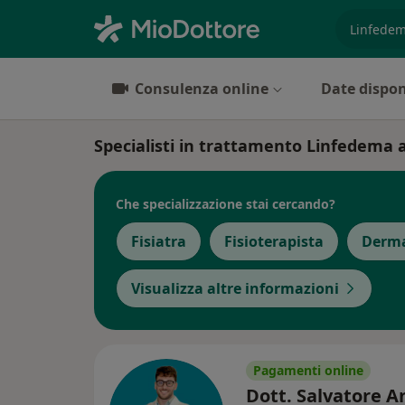
es. prest
Consulenza online
Date dispon
Specialisti in trattamento Linfedema
Che specializzazione stai cercando?
Fisiatra
Fisioterapista
Derm
Visualizza altre informazioni
Pagamenti online
Dott. Salvatore 