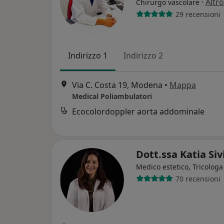
·
Altro
Chirurgo vascolare
29 recensioni
Indirizzo 1
Indirizzo 2
Via C. Costa 19, Modena
•
Mappa
Medical Poliambulatori
Ecocolordoppler aorta addominale
Dott.ssa Katia Si
Medico estetico, Tricologa
70 recensioni