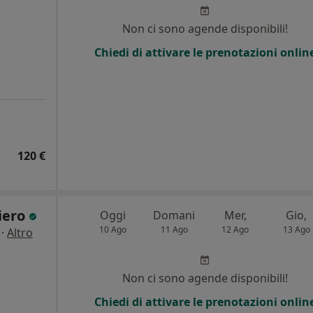
Non ci sono agende disponibili!
Chiedi di attivare le prenotazioni onlin
120 €
viero
Oggi
Domani
Mer,
Gio,
10 Ago
11 Ago
12 Ago
13 Ago
·
Altro
Non ci sono agende disponibili!
Chiedi di attivare le prenotazioni onlin