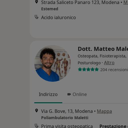
Strada Saliceto Panaro 123, Modena
•
M
Estemed
Acido ialuronico
Dott. Matteo Mal
Osteopata, Fisioterapista,
·
Altro
Posturologo
204 recension
Indirizzo
Online
Via G. Bove, 13, Modena
•
Mappa
Poliambulatorio Maletti
Prima visita osteopatica
Prestazione 