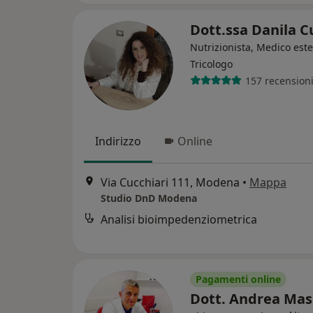
Dott.ssa Danila 
Nutrizionista, Medico este
Tricologo
157 recension
Indirizzo
Online
Via Cucchiari 111, Modena
•
Mappa
Studio DnD Modena
Analisi bioimpedenziometrica
Pagamenti online
Dott. Andrea Ma