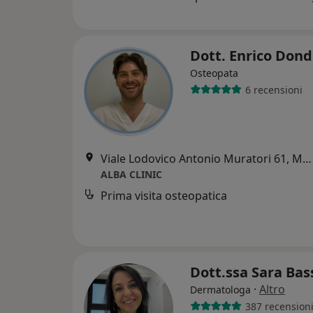
Dott. Enrico Dond
Osteopata
6 recensioni
Viale Lodovico Antonio Muratori 61, Modena
ALBA CLINIC
Prima visita osteopatica
Dott.ssa Sara Bas
·
Altro
Dermatologa
387 recension