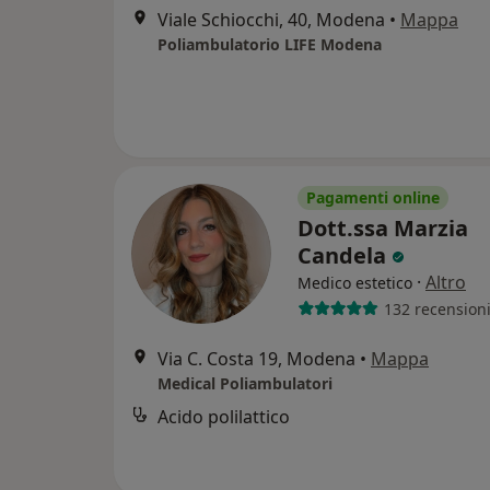
Viale Schiocchi, 40, Modena
•
Mappa
Poliambulatorio LIFE Modena
Pagamenti online
Dott.ssa Marzia
Candela
·
Altro
Medico estetico
132 recension
Via C. Costa 19, Modena
•
Mappa
Medical Poliambulatori
Acido polilattico