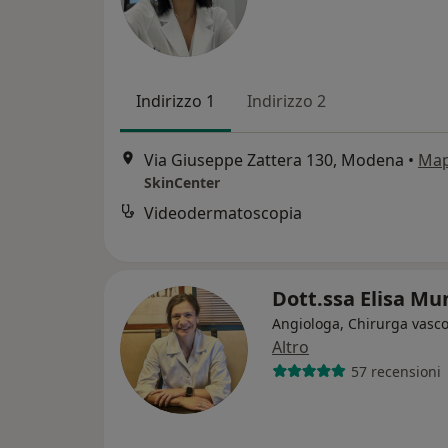
Indirizzo 1
Indirizzo 2
Via Giuseppe Zattera 130, Modena
•
Ma
SkinCenter
Videodermatoscopia
Dott.ssa Elisa Mu
Angiologa, Chirurga vasco
Altro
57 recensioni