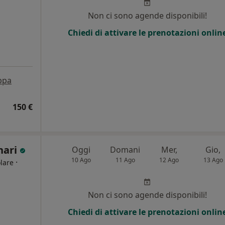
Non ci sono agende disponibili!
Chiedi di attivare le prenotazioni onlin
ppa
150 €
nari
Oggi
Domani
Mer,
Gio,
10 Ago
11 Ago
12 Ago
13 Ago
·
lare
Non ci sono agende disponibili!
Chiedi di attivare le prenotazioni onlin