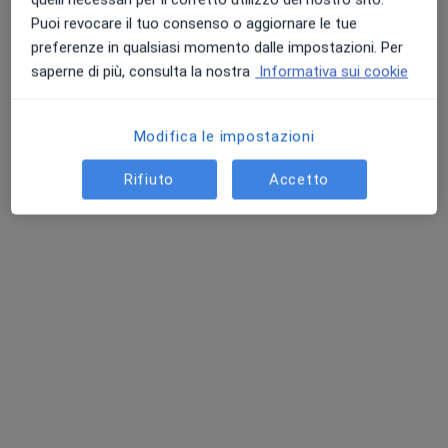
Questo dottore non ha ancora attivato le prenotazioni online presso questo indirizzo.
Puoi revocare il tuo consenso o aggiornare le tue
preferenze in qualsiasi momento dalle impostazioni. Per
Chiedi di attivare le prenotazioni online
saperne di più, consulta la nostra
Informativa sui cookie
Modifica le impostazioni
Rifiuto
Accetto
Dott. Tammaro Di Fraia
·
Dietologo, Medico di medicina generale, Medico dello sport
Altro
263 recensioni
Indirizzo 1
Indirizzo 2