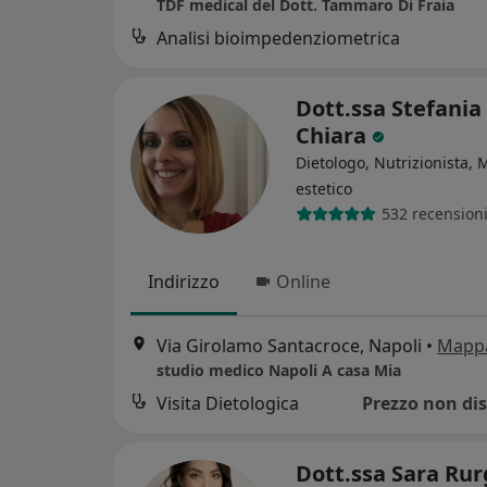
TDF medical del Dott. Tammaro Di Fraia
Analisi bioimpedenziometrica
Dott.ssa Stefania
Chiara
Dietologo, Nutrizionista, 
estetico
532 recension
Indirizzo
Online
Via Girolamo Santacroce, Napoli
•
Mapp
studio medico Napoli A casa Mia
Visita Dietologica
Prezzo non dis
Dott.ssa Sara Ru