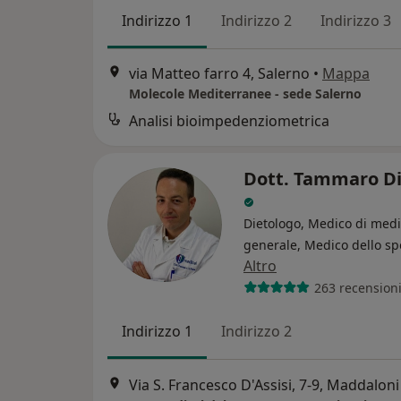
Indirizzo 1
Indirizzo 2
Indirizzo 3
via Matteo farro 4, Salerno
•
Mappa
Molecole Mediterranee - sede Salerno
Analisi bioimpedenziometrica
Dott. Tammaro Di
Dietologo, Medico di medi
generale, Medico dello sp
Altro
263 recension
Indirizzo 1
Indirizzo 2
Via S. Francesco D'Assisi, 7-9, Maddaloni