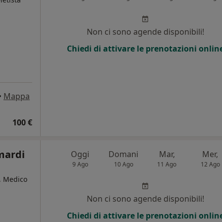
Non ci sono agende disponibili!
Chiedi di attivare le prenotazioni onlin
•
Mappa
100 €
mardi
Oggi
Domani
Mar,
Mer,
9 Ago
10 Ago
11 Ago
12 Ago
, Medico
Non ci sono agende disponibili!
i
Chiedi di attivare le prenotazioni onlin