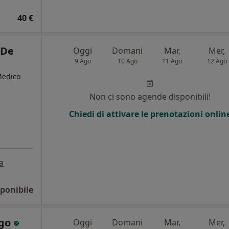
40 €
 De
Oggi
Domani
Mar,
Mer,
9 Ago
10 Ago
11 Ago
12 Ago
Medico
Non ci sono agende disponibili!
i
Chiedi di attivare le prenotazioni onlin
a
ponibile
rgo
Oggi
Domani
Mar,
Mer,