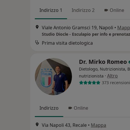
Indirizzo 1
Indirizzo 2
Online
Viale Antonio Gramsci 19, Napoli
•
Mapp
Prima visita dietologica
Dr. Mirko Romeo
Dietologo, Nutrizionista, 
·
Altro
nutrizionista
373 recension
Indirizzo
Online
Via Napoli 43, Recale
•
Mappa