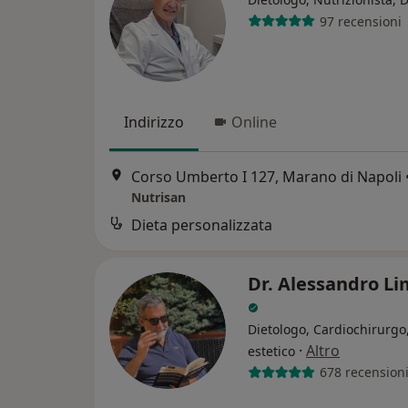
97 recensioni
Indirizzo
Online
Corso Umberto I 127, Marano di Napoli
Nutrisan
Dieta personalizzata
Dr. Alessandro Li
Dietologo, Cardiochirurgo
·
Altro
estetico
678 recension