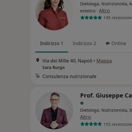
Dietologa, Nutrizionista, 
·
Altro
estetico
145 recension
Indirizzo 1
Indirizzo 2
Online
Via dei Mille 40, Napoli
•
Mappa
Sara Rurgo
Consulenza nutrizionale
Prof. Giuseppe Ca
Dietologo, Nutrizionista, I
Altro
155 recension