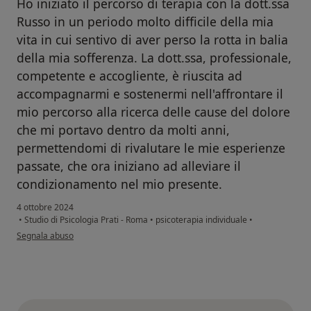
Ho iniziato il percorso di terapia con la dott.ssa
Russo in un periodo molto difficile della mia
vita in cui sentivo di aver perso la rotta in balia
della mia sofferenza. La dott.ssa, professionale,
competente e accogliente, è riuscita ad
accompagnarmi e sostenermi nell'affrontare il
mio percorso alla ricerca delle cause del dolore
che mi portavo dentro da molti anni,
permettendomi di rivalutare le mie esperienze
passate, che ora iniziano ad alleviare il
condizionamento nel mio presente.
4 ottobre 2024
•
Studio di Psicologia Prati - Roma
•
psicoterapia individuale
•
secondo l'opinione dell'utente C.R.
Segnala abuso