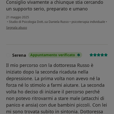
Consiglio vivamente a chiunque stia cercando
un supporto serio, preparato e umano
21 maggio 2025
•
Studio di Psicologia Dott..sa Daniela Russo
•
psicoterapia individuale
•
secondo l'opinione dell'utente Laura
Segnala abuso
Serena
Appuntamento verificato
S
Il mio percorso con la dottoressa Russo è
iniziato dopo la seconda ricaduta nella
depressione. La prima volta non avevo né la
forza né lo stimolo a farmi aiutare. La seconda
volta ho deciso di iniziare il percorso perché
non potevo ritrovarmi a stare male (attacchi di
panico e ansia) con due bambini piccoli. Con lei
mi sono trovata subito in sintonia. Dottoressa