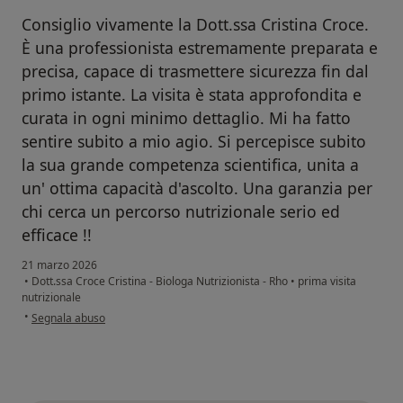
Consiglio vivamente la Dott.ssa Cristina Croce.
È una professionista estremamente preparata e
precisa, capace di trasmettere sicurezza fin dal
primo istante. La visita è stata approfondita e
curata in ogni minimo dettaglio. Mi ha fatto
sentire subito a mio agio. Si percepisce subito
la sua grande competenza scientifica, unita a
un' ottima capacità d'ascolto. Una garanzia per
chi cerca un percorso nutrizionale serio ed
efficace !!
21 marzo 2026
•
Dott.ssa Croce Cristina - Biologa Nutrizionista - Rho
•
prima visita
nutrizionale
secondo l'opinione dell'utente Monica
•
Segnala abuso