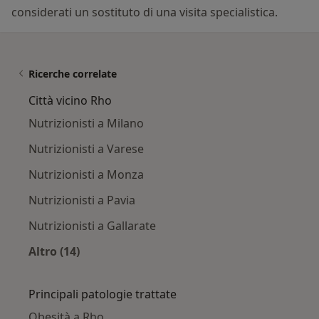
considerati un sostituto di una visita specialistica.
Ricerche correlate
Città vicino Rho
Nutrizionisti a Milano
Nutrizionisti a Varese
Nutrizionisti a Monza
Nutrizionisti a Pavia
Nutrizionisti a Gallarate
Altro (14)
Altro nella categoria: Città vicino Rho
Principali patologie trattate
Obesità a Rho