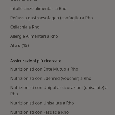
Intolleranze alimentari a Rho
Reflusso gastroesofageo (esofagite) a Rho
Celiachia a Rho
Allergie Alimentari a Rho
Altro (15)
Altro nella categoria: Principali patologie trat
Assicurazioni più ricercate
Nutrizionisti con Ente Mutuo a Rho
Nutrizionisti con Edenred (voucher) a Rho
Nutrizionisti con Unipol assicurazioni (unisalute) a
Rho
Nutrizionisti con Unisalute a Rho
Nutrizionisti con Fasdac a Rho