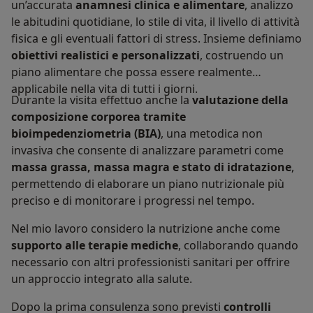
un’accurata
anamnesi clinica e alimentare
, analizzo
le abitudini quotidiane, lo stile di vita, il livello di attività
fisica e gli eventuali fattori di stress. Insieme definiamo
obiettivi realistici e personalizzati
, costruendo un
piano alimentare che possa essere realmente
applicabile nella vita di tutti i giorni.
Durante la visita effettuo anche la
valutazione della
composizione corporea tramite
bioimpedenziometria (BIA)
, una metodica non
invasiva che consente di analizzare parametri come
massa grassa, massa magra e stato di idratazione
,
permettendo di elaborare un piano nutrizionale più
preciso e di monitorare i progressi nel tempo.
Nel mio lavoro considero la nutrizione anche come
supporto alle terapie mediche
, collaborando quando
necessario con altri professionisti sanitari per offrire
un approccio integrato alla salute.
Dopo la prima consulenza sono previsti
controlli