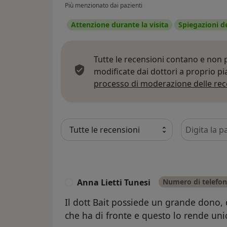
Più menzionato dai pazienti
Attenzione durante la visita
Spiegazioni d
Tutte le recensioni contano e non
modificate dai dottori a proprio p
processo di moderazione delle rec
Cerca nelle
Anna Lietti Tunesi
Numero di telefon
A
Il dott Bait possiede un grande dono, 
che ha di fronte e questo lo rende uni