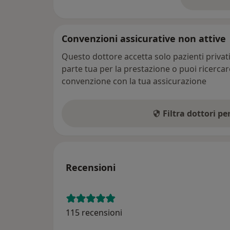
su
Convenzioni assicurative non attive
Questo dottore accetta solo pazienti priva
parte tua per la prestazione o puoi ricerca
convenzione con la tua assicurazione
Filtra dottori p
Recensioni
115 recensioni