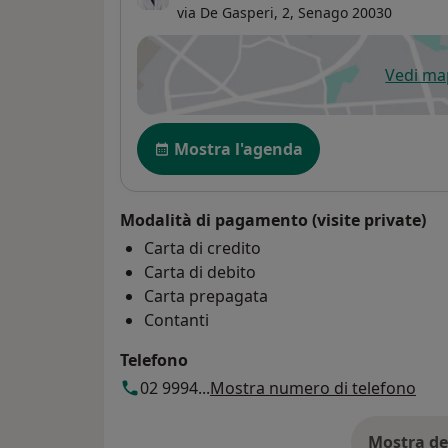
via De Gasperi, 2,
Senago
20030
Vedi m
si
Disponibilità
Mostra l'agenda
Modalità di pagamento (visite private)
Carta di credito
Carta di debito
Carta prepagata
Contanti
Telefono
02 9994...
Mostra numero di telefono
Mostra de