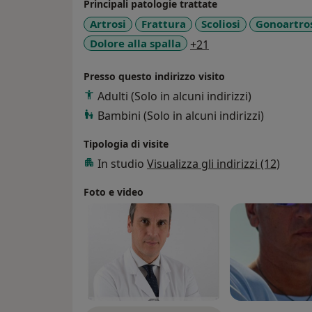
Principali patologie trattate
Artrosi
Frattura
Scoliosi
Gonoartros
a11y_sr_more_dise
Dolore alla spalla
+21
Presso questo indirizzo visito
Adulti (Solo in alcuni indirizzi)
Bambini (Solo in alcuni indirizzi)
Tipologia di visite
In studio
Visualizza gli indirizzi (12)
Foto e video