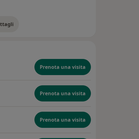
ttagli
ll'esperienza
Prenota una visita
Prenota una visita
Prenota una visita