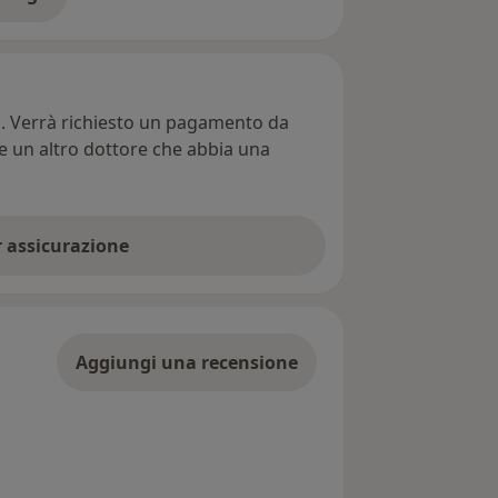
ll'indirizzo
ti. Verrà richiesto un pagamento da
re un altro dottore che abbia una
er assicurazione
Aggiungi una recensione