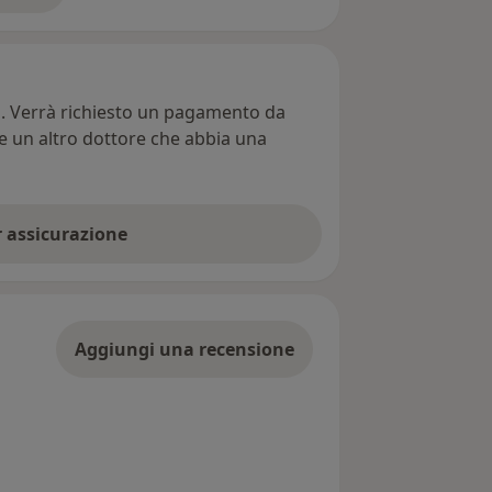
ti. Verrà richiesto un pagamento da
re un altro dottore che abbia una
er assicurazione
Aggiungi una recensione