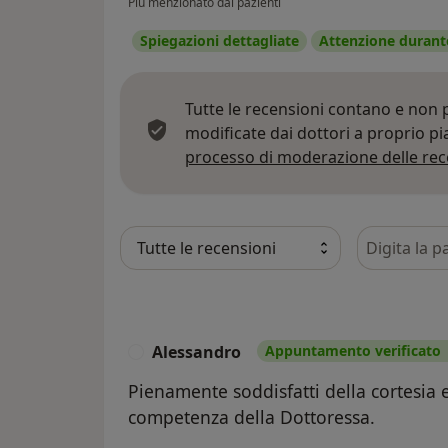
Più menzionato dai pazienti
Spiegazioni dettagliate
Attenzione durante
Tutte le recensioni contano e non
modificate dai dottori a proprio p
processo di moderazione delle rec
Cerca nelle
Alessandro
Appuntamento verificato
A
Pienamente soddisfatti della cortesia e
competenza della Dottoressa.