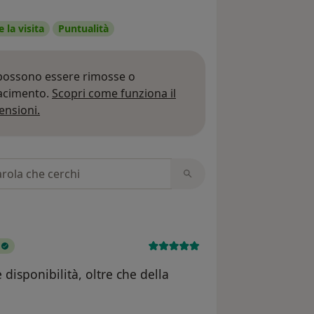
 la visita
Puntualità
 possono essere rimosse o
iacimento.
Scopri come funziona il
Per saperne di più sulle opinioni
ensioni.
 recensioni
 disponibilità, oltre che della