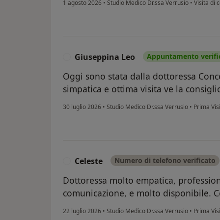
1 agosto 2026
•
Studio Medico Dr.ssa Verrusio
•
Visita di 
Giuseppina Leo
Appuntamento verifi
G
Oggi sono stata dalla dottoressa Conc
simpatica e ottima visita ve la consigli
30 luglio 2026
•
Studio Medico Dr.ssa Verrusio
•
Prima Vis
Celeste
Numero di telefono verificato
C
Dottoressa molto empatica, professiona
comunicazione, e molto disponibile. C
22 luglio 2026
•
Studio Medico Dr.ssa Verrusio
•
Prima Vis