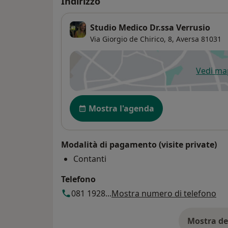
Indirizzo
Studio Medico Dr.ssa Verrusio
Via Giorgio de Chirico, 8,
Aversa
81031
Vedi m
si
Disponibilità
Mostra l'agenda
Modalità di pagamento (visite private)
Contanti
Telefono
081 1928...
Mostra numero di telefono
Mostra de
su