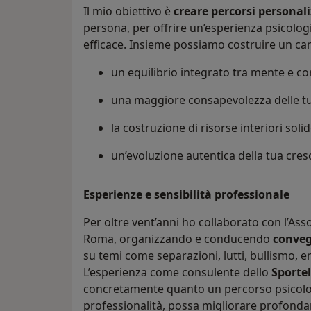
Il mio obiettivo è
creare percorsi personali
persona, per offrire un’esperienza psicologi
efficace. Insieme possiamo costruire un ca
un equilibrio integrato tra mente e c
una maggiore consapevolezza delle t
la costruzione di risorse interiori soli
un’evoluzione autentica della tua cres
Esperienze e sensibilità professionale
Per oltre vent’anni ho collaborato con l’Ass
Roma, organizzando e conducendo
conveg
su temi come separazioni, lutti, bullismo, e
L’esperienza come consulente dello
Sportel
concretamente quanto un percorso psicolog
professionalità, possa migliorare profondame