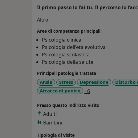
Il primo passo lo fai tu. Il percorso lo fa
Su di me
Altro
Aree di competenza principali:
Psicologia clinica
Psicologia dell'età evolutiva
Psicologia scolastica
Psicologia della salute
Principali patologie trattate
Ansia
Stress
Depressione
Disturbo 
a11y_sr_more_disea
Attacco di panico
+6
Presso questo indirizzo visito
Adulti
Bambini
Tipologia di visite