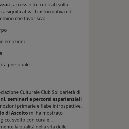
zzati
, accessibili e centrati sulla
ca significativa, trasformativa ed
mmino che favorisca:
orpo
ue emozioni
de
cita personale
ociazione Culturale Club Solidarietà di
ni, seminari e percorsi esperienziali
mozioni primarie e fiabe introspettive.
lo di Ascolto
mi ha mostrato
ico, svolto con cura e
nte la qualità della vita delle