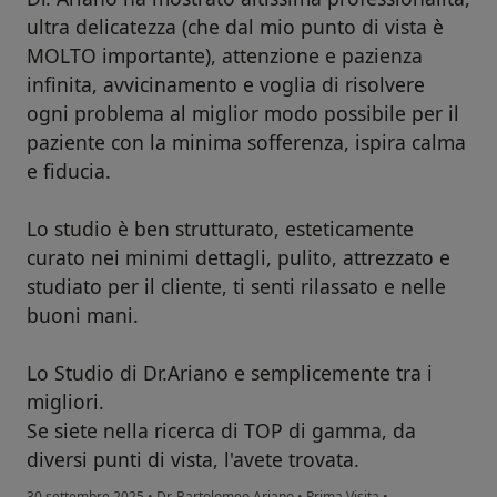
ultra delicatezza (che dal mio punto di vista è
MOLTO importante), attenzione e pazienza
infinita, avvicinamento e voglia di risolvere
ogni problema al miglior modo possibile per il
paziente con la minima sofferenza, ispira calma
e fiducia.
Lo studio è ben strutturato, esteticamente
curato nei minimi dettagli, pulito, attrezzato e
studiato per il cliente, ti senti rilassato e nelle
buoni mani.
Lo Studio di Dr.Ariano e semplicemente tra i
migliori.
Se siete nella ricerca di TOP di gamma, da
diversi punti di vista, l'avete trovata.
30 settembre 2025
•
Dr. Bartolomeo Ariano
•
Prima Visita
•