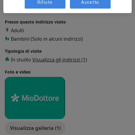
Rifiuto
Accetto
a11y_sr_more_dise
Malattia parodontale
Protesi
+18
Presso questo indirizzo visito
Adulti
Bambini (Solo in alcuni indirizzi)
Tipologia di visite
In studio
Visualizza gli indirizzi (1)
Foto e video
Visualizza galleria (1)