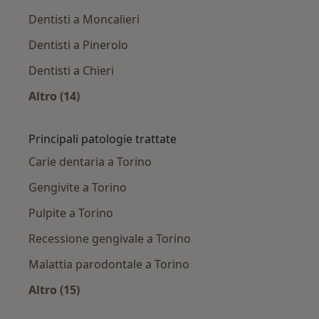
Dentisti a Moncalieri
Dentisti a Pinerolo
Dentisti a Chieri
Altro (14)
Altro nella categoria: Città vicino Torino
Principali patologie trattate
Carie dentaria a Torino
Gengivite a Torino
Pulpite a Torino
Recessione gengivale a Torino
Malattia parodontale a Torino
Altro (15)
Altro nella categoria: Principali patologie trat