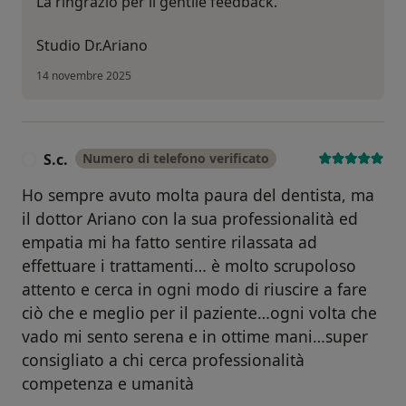
La ringrazio per il gentile feedback.
Studio Dr.Ariano
14 novembre 2025
S.c.
Numero di telefono verificato
S
Ho sempre avuto molta paura del dentista, ma
il dottor Ariano con la sua professionalità ed
empatia mi ha fatto sentire rilassata ad
effettuare i trattamenti… è molto scrupoloso
attento e cerca in ogni modo di riuscire a fare
ciò che e meglio per il paziente…ogni volta che
vado mi sento serena e in ottime mani…super
consigliato a chi cerca professionalità
competenza e umanità