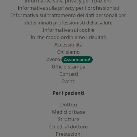
Informativa sulla privacy per i pazienti
Informativa sulla privacy per i professionisti
Informativa sul trattamento dei dati personali per
determinati professionisti della salute
Informativa sui cookie
In che modo ordiniamo i risultati
Accessibilità
Chi siamo
Lavoro
Assumiamo!
Ufficio stampa
Contatti
Eventi
Per i pazienti
Dottori
Medici di base
Strutture
Chiedi al dottore
Prestazioni