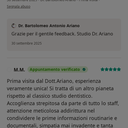
secondo l'opinione dell'utente V.P.Z
Segnala abuso
Dr. Bartolomeo Antonio Ariano
Grazie per il gentile feedback. Studio Dr. Ariano
30 settembre 2025
M.M.
Appuntamento verificato
M
Prima visita dal Dott.Ariano, esperienza
veramente unica! Si tratta di un altro pianeta
rispetto al classico studio dentistico.
Accoglienza strepitosa da parte di tutto lo staff,
attenzione meticolosa addirittura nel
condividere le prime informazioni routinarie e
documentali, simpatia mai invadente e tanta