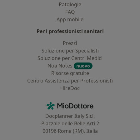
Patologie
FAQ
App mobile
Per i professionisti sanitari
Prezzi
Soluzione per Specialisti
Soluzione per Centri Medici
Noa Notes
nuovo
Risorse gratuite
Centro Assistenza per Professionisti
HireDoc
Contatti
MioDottore - Homepage
Docplanner Italy S.r.l.
Piazzale delle Belle Arti 2
00196 Roma (RM), Italia