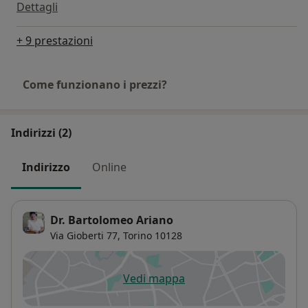
Dettagli
+ 9 prestazioni
Come funzionano i prezzi?
Indirizzi (2)
Indirizzo
Online
Dr. Bartolomeo Ariano
Via Gioberti 77,
Torino
10128
Vedi mappa
si apre in una nuova scheda