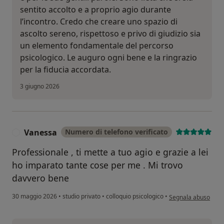
sentito accolto e a proprio agio durante
l’incontro. Credo che creare uno spazio di
ascolto sereno, rispettoso e privo di giudizio sia
un elemento fondamentale del percorso
psicologico. Le auguro ogni bene e la ringrazio
per la fiducia accordata.
3 giugno 2026
Vanessa
Numero di telefono verificato
V
Professionale , ti mette a tuo agio e grazie a lei
ho imparato tante cose per me . Mi trovo
davvero bene
secondo l'opinione 
30 maggio 2026
•
studio privato
•
colloquio psicologico
•
Segnala abuso