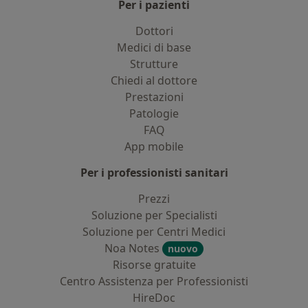
Per i pazienti
Dottori
Medici di base
Strutture
Chiedi al dottore
Prestazioni
Patologie
FAQ
App mobile
Per i professionisti sanitari
Prezzi
Soluzione per Specialisti
Soluzione per Centri Medici
Noa Notes
nuovo
Risorse gratuite
Centro Assistenza per Professionisti
HireDoc