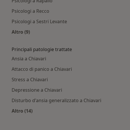
Psicologi a Rapallo
Psicologi a Recco
Psicologi a Sestri Levante
Altro (9)
Altro nella categoria: Città vicino Chiavari
Principali patologie trattate
Ansia a Chiavari
Attacco di panico a Chiavari
Stress a Chiavari
Depressione a Chiavari
Disturbo d'ansia generalizzato a Chiavari
Altro (14)
Altro nella categoria: Principali patologie trat