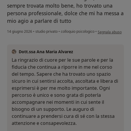
sempre trovata molto bene, ho trovato una
persona professionale, dolce che mi ha messa a
mio agio a parlare di tutto
secondo l'opinione de
14 giugno 2026
•
studio privato
•
colloquio psicologico
•
Segnala abuso
Dott.ssa Ana Maria Alvarez
La ringrazio di cuore per le sue parole e per la
fiducia che continua a riporre in me nel corso
del tempo. Sapere che ha trovato uno spazio
sicuro in cui sentirsi accolta, ascoltata e libera di
esprimersi è per me molto importante. Ogni
percorso è unico e sono grata di poterla
accompagnare nei momenti in cui sente il
bisogno di un supporto. Le auguro di
continuare a prendersi cura di sé con la stessa
attenzione e consapevolezza.