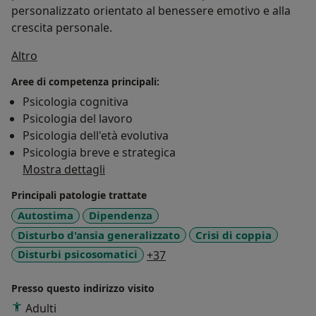
personalizzato orientato al benessere emotivo e alla
crescita personale.
Su di me
Altro
Aree di competenza principali:
Psicologia cognitiva
Psicologia del lavoro
Psicologia dell'età evolutiva
Psicologia breve e strategica
Mostra dettagli
Principali patologie trattate
Autostima
Dipendenza
Disturbo d'ansia generalizzato
Crisi di coppia
a11y_sr_more_diseases
Disturbi psicosomatici
+37
Presso questo indirizzo visito
Adulti