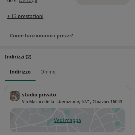
60 €
Dettagli
+ 13 prestazioni
Come funzionano i prezzi?
Indirizzi (2)
Indirizzo
Online
studio privato
Via Martiri della Liberazione, 67/1,
Chiavari
16043
Vedi mappa
si apre in una nuova scheda