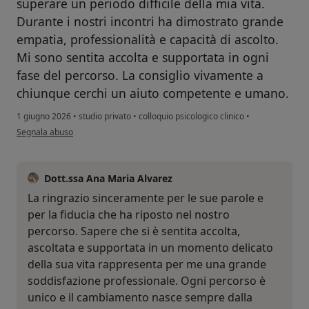
superare un periodo difficile della mia vita.
Durante i nostri incontri ha dimostrato grande
empatia, professionalità e capacità di ascolto.
Mi sono sentita accolta e supportata in ogni
fase del percorso. La consiglio vivamente a
chiunque cerchi un aiuto competente e umano.
1 giugno 2026
•
studio privato
•
colloquio psicologico clinico
•
secondo l'opinione dell'utente L.C.
Segnala abuso
Dott.ssa Ana Maria Alvarez
La ringrazio sinceramente per le sue parole e
per la fiducia che ha riposto nel nostro
percorso. Sapere che si è sentita accolta,
ascoltata e supportata in un momento delicato
della sua vita rappresenta per me una grande
soddisfazione professionale. Ogni percorso è
unico e il cambiamento nasce sempre dalla