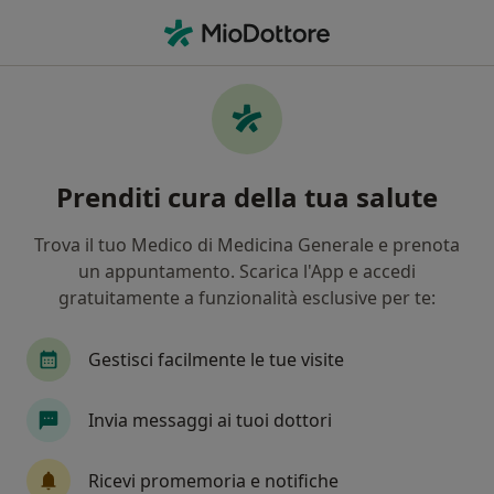
Men
Psicologo • Gaeta, LT
Filters
Mappa
Psicologi a Gaeta. Prenota online la tua
Prenditi cura della tua salute
visita
In che modo ordiniamo i risultati
Trova il tuo Medico di Medicina Generale e prenota
un appuntamento. Scarica l'App e accedi
gratuitamente a funzionalità esclusive per te:
Gestisci facilmente le tue visite
Invia messaggi ai tuoi dottori
Dott.ssa Francesca De Angelis
Ricevi promemoria e notifiche
·
Altro
Psicologa, Psicoterapeuta, Psicologa clinica