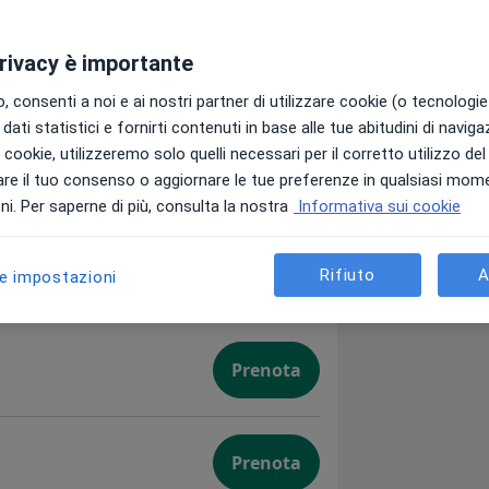
privacy è importante
 consenti a noi e ai nostri partner di utilizzare cookie (o tecnologie 
 informazioni
dati statistici e fornirti contenuti in base alle tue abitudini di navig
i i cookie, utilizzeremo solo quelli necessari per il corretto utilizzo de
re il tuo consenso o aggiornare le tue preferenze in qualsiasi mom
i. Per saperne di più, consulta la nostra
Informativa sui cookie
Rifiuto
A
le impostazioni
Prenota
Prenota