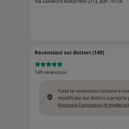
Via Salvatore Matarrese 2/13, Bari 70124
Recensioni sui dottori (149)
149 recensioni
Tutte le recensioni contano e n
modificate dai dottori a proprio
funziona il processo di moderazi
Cerca nelle