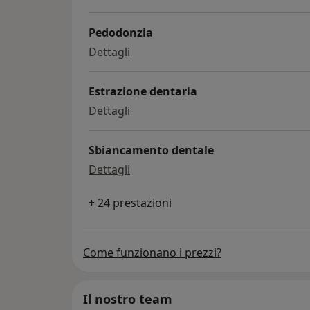
Pedodonzia
pedodonzia
Dettagli
Estrazione dentaria
estrazione dentaria
Dettagli
Sbiancamento dentale
sbiancamento dentale
Dettagli
+ 24 prestazioni
Come funzionano i prezzi?
Il nostro team