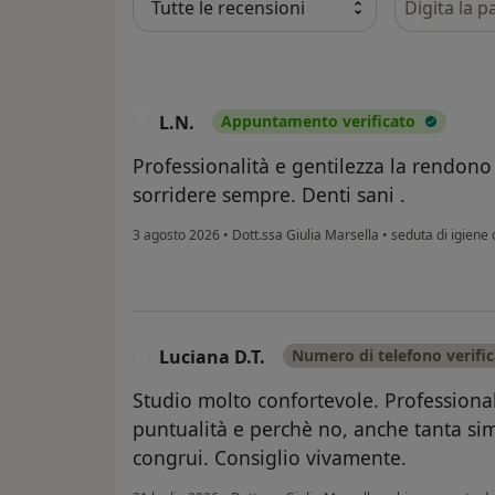
L.N.
Appuntamento verificato
L
Professionalità e gentilezza la rendono U
sorridere sempre. Denti sani .
3 agosto 2026
•
Dott.ssa Giulia Marsella
•
seduta di igiene 
Luciana D.T.
Numero di telefono verifi
L
Studio molto confortevole. Professional
puntualità e perchè no, anche tanta simp
congrui. Consiglio vivamente.