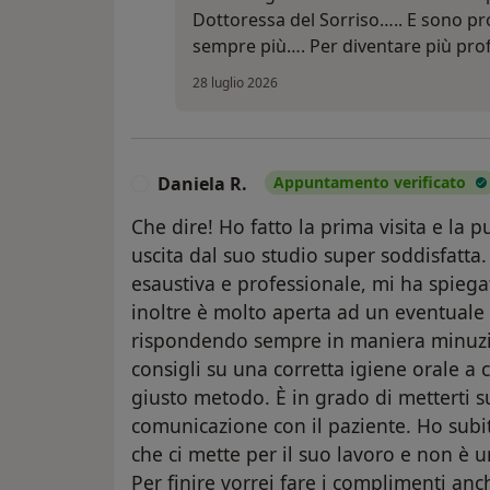
Dottoressa del Sorriso….. E sono p
sempre più…. Per diventare più pro
28 luglio 2026
Daniela R.
Appuntamento verificato
D
Che dire! Ho fatto la prima visita e la p
uscita dal suo studio super soddisfatta
esaustiva e professionale, mi ha spiega
inoltre è molto aperta ad un eventual
rispondendo sempre in maniera minuzi
consigli su una corretta igiene orale a
giusto metodo. È in grado di metterti s
comunicazione con il paziente. Ho subi
che ci mette per il suo lavoro e non è 
Per finire vorrei fare i complimenti anc