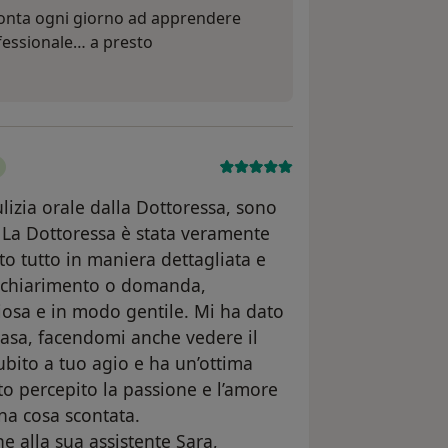
ronta ogni giorno ad apprendere
fessionale… a presto
ulizia orale dalla Dottoressa, sono
. La Dottoressa è stata veramente
to tutto in maniera dettagliata e
e chiarimento o domanda,
osa e in modo gentile. Mi ha dato
 casa, facendomi anche vedere il
ubito a tuo agio e ha un’ottima
to percepito la passione e l’amore
una cosa scontata.
he alla sua assistente Sara,