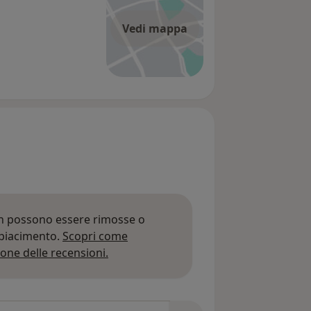
Vedi mappa
on possono essere rimosse o
 piacimento.
Scopri come
Per saperne di più sulle opinioni
one delle recensioni.
 recensioni