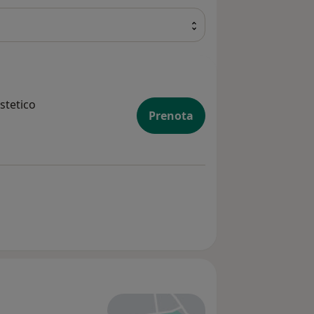
stetico
Prenota