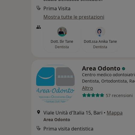
Prima Visita
Mostra tutte le prestazioni
Dott. Ilir Tane
Dott.ssa Anika Tane
Dentista
Dentista
Area Odonto
Centro medico odontoiatr
Dentista, Ortodontista, R
Altro
57 recensioni
Viale Unità d'Italia 15, Bari
•
Mappa
Area Odonto
Prima visita dentistica