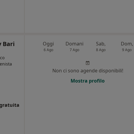
 Bari
Oggi
Domani
Sab,
Dom,
6 Ago
7 Ago
8 Ago
9 Ago
ico
ienista
Non ci sono agende disponibili!
Mostra profilo
gratuita