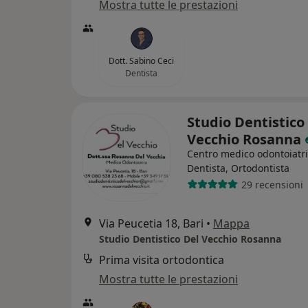
Mostra tutte le prestazioni
Dott. Sabino Ceci
Dentista
Studio Dentistico
Vecchio Rosanna
Centro medico odontoiatr
Dentista, Ortodontista
29 recensioni
Via Peucetia 18, Bari
•
Mappa
Studio Dentistico Del Vecchio Rosanna
Prima visita ortodontica
Mostra tutte le prestazioni