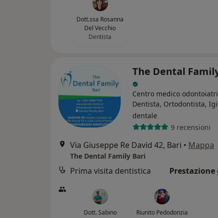
Dott.ssa Rosanna
Del Vecchio
Dentista
The Dental Family
Centro medico odontoiatr
Dentista, Ortodontista, Ig
dentale
9 recensioni
Via Giuseppe Re David 42, Bari
•
Mappa
The Dental Family Bari
Prima visita dentistica
Prestazione 
Dott. Sabino
Riunito Pedodonzia