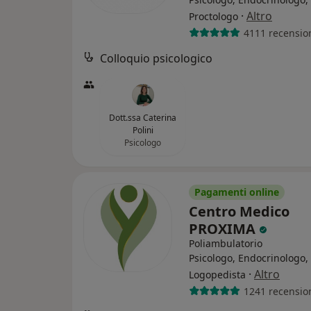
·
Altro
Proctologo
4111 recensio
Colloquio psicologico
Dott.ssa Caterina
Polini
Psicologo
Pagamenti online
Centro Medico
PROXIMA
Poliambulatorio
Psicologo, Endocrinologo,
·
Altro
Logopedista
1241 recensio