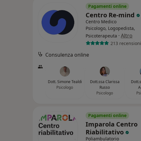
Pagamenti online
Centro Re-mind
Centro Medico
Psicologo, Logopedista,
·
Altro
Psicoterapeuta
213 recension
Consulenza online
Dott. Simone Tealdi
Dott.ssa Clarissa
Dott.
Psicologo
Russo
A
Psicologo
Ps
Pagamenti online
Imparola Centro
Riabilitativo
Poliambulatorio