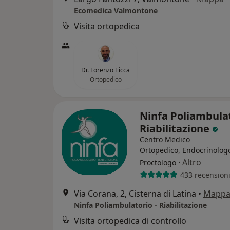
Ecomedica Valmontone
Visita ortopedica
Dr. Lorenzo Ticca
Ortopedico
Ninfa Poliambulat
Riabilitazione
Centro Medico
Ortopedico, Endocrinolog
·
Altro
Proctologo
433 recension
Via Corana, 2, Cisterna di Latina
•
Mapp
Ninfa Poliambulatorio - Riabilitazione
Visita ortopedica di controllo