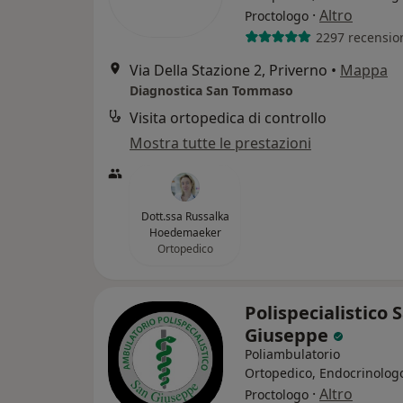
·
Altro
Proctologo
2297 recensio
Via Della Stazione 2, Priverno
•
Mappa
Diagnostica San Tommaso
Visita ortopedica di controllo
Mostra tutte le prestazioni
Dott.ssa Russalka
Hoedemaeker
Ortopedico
Polispecialistico 
Giuseppe
Poliambulatorio
Ortopedico, Endocrinolog
·
Altro
Proctologo