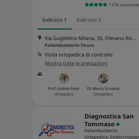
1774 recensio
Indirizzo 1
Indirizzo 2
Via Guglielmo Milana, 35, Olevano Romano
Poliambulatorio Sicura
Visita ortopedica di controllo
Mostra tutte le prestazioni
Prof. Andrea Fiore
Dr. Marco Scrivano
Ortopedico
Ortopedico
Diagnostica San
Tommaso
Poliambulatorio
Ortopedico, Endocrinolog