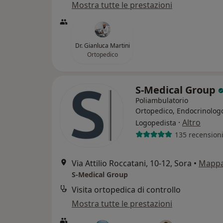
Mostra tutte le prestazioni
Dr. Gianluca Martini
Ortopedico
S-Medical Group
Poliambulatorio
Ortopedico, Endocrinolog
·
Altro
Logopedista
135 recension
Via Attilio Roccatani, 10-12, Sora
•
Mapp
S-Medical Group
Visita ortopedica di controllo
Mostra tutte le prestazioni