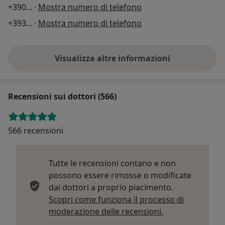
+390
... ·
Mostra numero di telefono
+393
... ·
Mostra numero di telefono
Visualizza altre informazioni
Recensioni sui dottori (566)
566 recensioni
Tutte le recensioni contano e non
possono essere rimosse o modificate
dai dottori a proprio piacimento.
Scopri come funziona il processo di
Per saperne di p
moderazione delle recensioni.