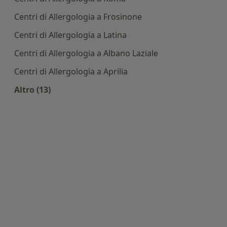
Centri di Allergologia a Frosinone
Centri di Allergologia a Latina
Centri di Allergologia a Albano Laziale
Centri di Allergologia a Aprilia
Altro (13)
Altro nella categoria: Centri di Allergologia nell