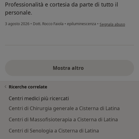
Professionalità e cortesia da parte di tutto il
personale.
secondo l'opinione del
3 agosto 2026
•
Dott. Rocco Faiola
•
epiluminescenza
•
Segnala abuso
Mostra altro
Ricerche correlate
Centri medici più ricercati
Centri di Chirurgia generale a Cisterna di Latina
Centri di Massofisioterapia a Cisterna di Latina
Centri di Senologia a Cisterna di Latina