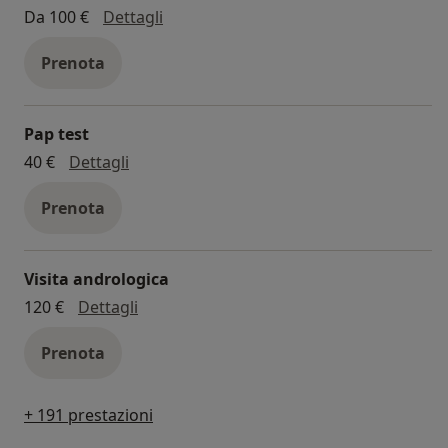
visita ginecologica
Da 100 €
Dettagli
Prenota
Pap test
pap test
40 €
Dettagli
Prenota
Visita andrologica
visita andrologica
120 €
Dettagli
Prenota
+ 191 prestazioni