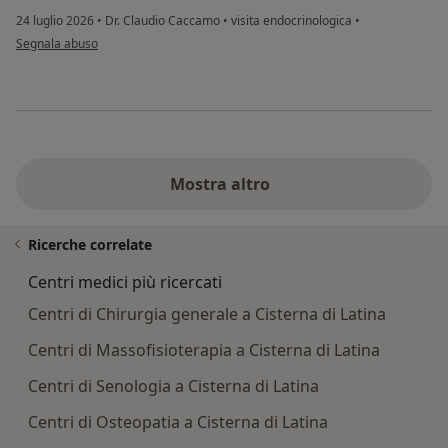
24 luglio 2026
•
Dr. Claudio Caccamo
•
visita endocrinologica
•
secondo l'opinione dell'utente Gabriella
Segnala abuso
Mostra altro
Ricerche correlate
Centri medici più ricercati
Centri di Chirurgia generale a Cisterna di Latina
Centri di Massofisioterapia a Cisterna di Latina
Centri di Senologia a Cisterna di Latina
Centri di Osteopatia a Cisterna di Latina