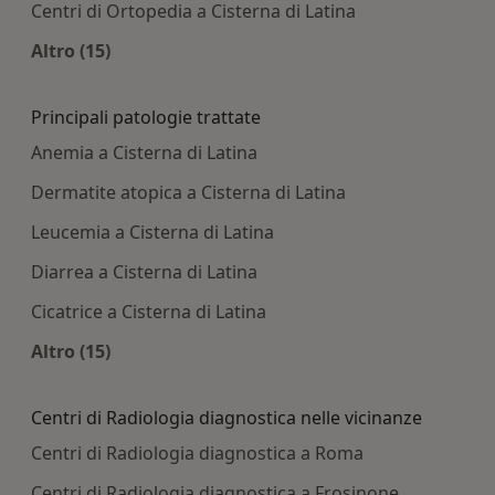
Centri di Ortopedia a Cisterna di Latina
Altro (15)
Altro nella categoria: Centri medici più ricercati
Principali patologie trattate
Anemia a Cisterna di Latina
Dermatite atopica a Cisterna di Latina
Leucemia a Cisterna di Latina
Diarrea a Cisterna di Latina
Cicatrice a Cisterna di Latina
Altro (15)
Altro nella categoria: Principali patologie tratta
Centri di Radiologia diagnostica nelle vicinanze
Centri di Radiologia diagnostica a Roma
Centri di Radiologia diagnostica a Frosinone