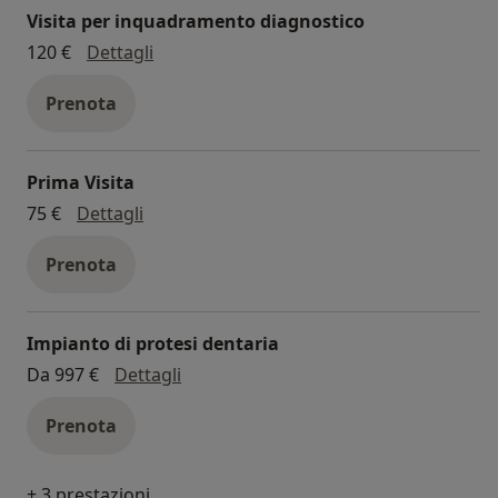
Visita per inquadramento diagnostico
visita per inquadramento diagnostico
120 €
Dettagli
Prenota
Prima Visita
Prima Visita
75 €
Dettagli
Prenota
Impianto di protesi dentaria
impianto di protesi dentaria
Da 997 €
Dettagli
Prenota
+ 3 prestazioni