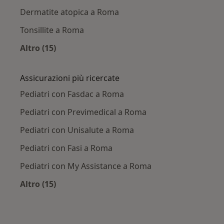
Dermatite atopica a Roma
Tonsillite a Roma
Altro (15)
Altro nella categoria: Principali patologie trat
Assicurazioni più ricercate
Pediatri con Fasdac a Roma
Pediatri con Previmedical a Roma
Pediatri con Unisalute a Roma
Pediatri con Fasi a Roma
Pediatri con My Assistance a Roma
Altro (15)
Altro nella categoria: Assicurazioni più ricerca