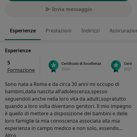
Invia messaggio
Esperienze
Prestazioni
Indirizzi
Assicurazio
Esperienze
5
Formazione
Sono nata a Roma e da circa 30 anni mi occupo di
bambini,dalla nascita all'adolescenza,spesso
seguendoli anche nella loro vita da adulti,sopratutto
quando a loro volta diventano genitori. Il mio impegno
è quello di mettere a disposizione dei bambini e delle
loro famiglie la mia conoscenza associata alla mia
esperienza in campo medico e non solo, essendo
Su di me
convinta che la serenità e l'equilibrio sono una
Altro