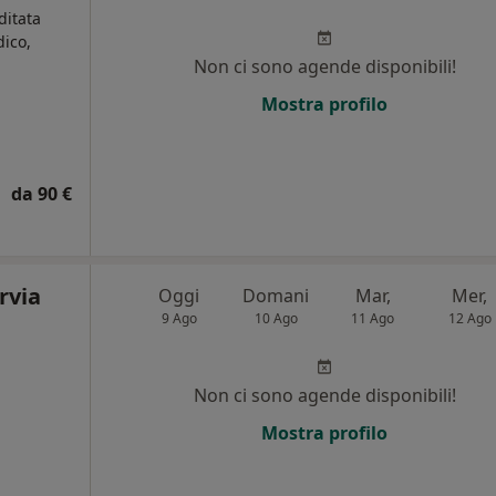
ditata
ico,
Non ci sono agende disponibili!
i
Mostra profilo
da 90 €
rvia
Oggi
Domani
Mar,
Mer,
9 Ago
10 Ago
11 Ago
12 Ago
Non ci sono agende disponibili!
Mostra profilo