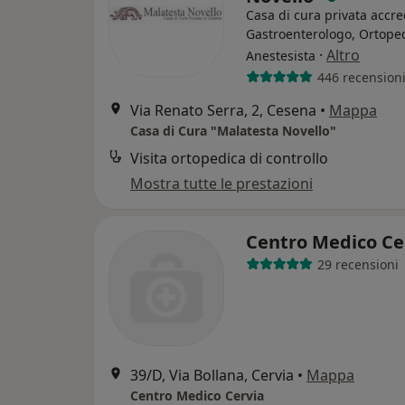
Casa di cura privata accre
Gastroenterologo, Ortoped
·
Altro
Anestesista
446 recension
Via Renato Serra, 2, Cesena
•
Mappa
Casa di Cura "Malatesta Novello"
Visita ortopedica di controllo
Mostra tutte le prestazioni
Centro Medico Ce
29 recensioni
39/D, Via Bollana, Cervia
•
Mappa
Centro Medico Cervia