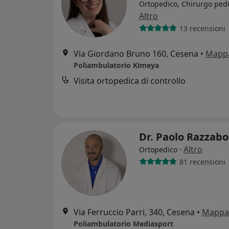
Ortopedico, Chirurgo pedi
Altro
13 recensioni
Via Giordano Bruno 160, Cesena
•
Mapp
Poliambulatorio Kimeya
Visita ortopedica di controllo
Dr. Paolo Razzab
·
Altro
Ortopedico
81 recensioni
Via Ferruccio Parri, 340, Cesena
•
Mappa
Poliambulatorio Mediasport