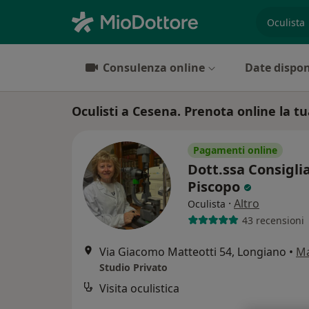
es. prest
Consulenza online
Date dispon
Oculisti a Cesena. Prenota online la tu
Pagamenti online
Dott.ssa Consigli
Piscopo
·
Altro
Oculista
43 recensioni
Via Giacomo Matteotti 54, Longiano
•
M
Studio Privato
Visita oculistica