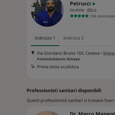
Petrucci
·
Altro
Oculista
234 recension
Indirizzo 1
Indirizzo 2
Via Giordano Bruno 160, Cesena
•
Mapp
Poliambulatorio Kimeya
Prima visita oculistica
Professionisti sanitari disponibili
Questi professionisti sanitari si trovano fuori 
Dr. Marco Manen