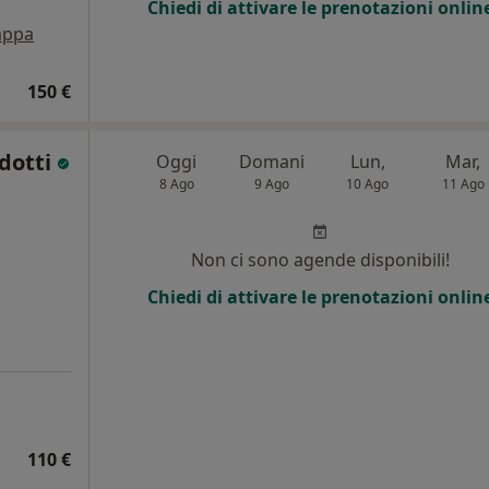
Chiedi di attivare le prenotazioni onlin
ppa
150 €
ldotti
Oggi
Domani
Lun,
Mar,
8 Ago
9 Ago
10 Ago
11 Ago
Non ci sono agende disponibili!
Chiedi di attivare le prenotazioni onlin
110 €