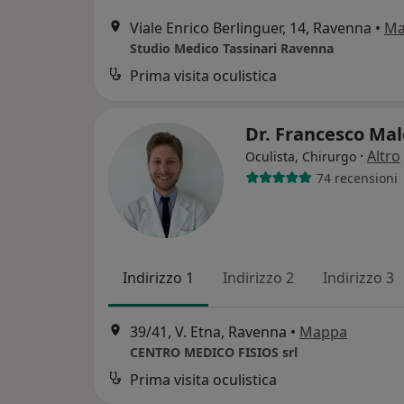
Viale Enrico Berlinguer, 14, Ravenna
•
Ma
Studio Medico Tassinari Ravenna
Prima visita oculistica
Dr. Francesco Ma
·
Altro
Oculista, Chirurgo
74 recensioni
Indirizzo 1
Indirizzo 2
Indirizzo 3
39/41, V. Etna, Ravenna
•
Mappa
CENTRO MEDICO FISIOS srl
Prima visita oculistica