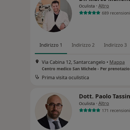
·
Altro
Oculista
689 recension
Indirizzo 1
Indirizzo 2
Indirizzo 3
Via Cabina 12, Santarcangelo
•
Mappa
Prima visita oculistica
Dott. Paolo Tassi
·
Altro
Oculista
171 recension