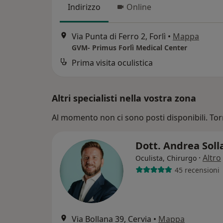
Indirizzo
Online
Via Punta di Ferro 2, Forlì
•
Mappa
GVM- Primus Forlì Medical Center
Prima visita oculistica
Altri specialisti nella vostra zona
Al momento non ci sono posti disponibili. Tor
Dott. Andrea Sol
·
Altro
Oculista, Chirurgo
45 recensioni
Via Bollana 39, Cervia
•
Mappa