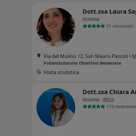
Dott.ssa Laura S
Oculista
51 recensioni
Via del Mulino 12, San Mauro Pascoli
•
M
Poliambulatorio Obiettivo Benessere
Visita oculistica
Dott.ssa Chiara A
·
Altro
Oculista
172 recension