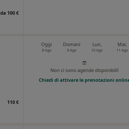
da 100 €
Oggi
Domani
Lun,
Mar,
8 Ago
9 Ago
10 Ago
11 Ago
Non ci sono agende disponibili!
Chiedi di attivare le prenotazioni onlin
110 €