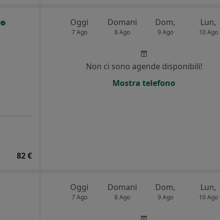
Oggi
Domani
Dom,
Lun,
7 Ago
8 Ago
9 Ago
10 Ago
Non ci sono agende disponibili!
Mostra telefono
82 €
Oggi
Domani
Dom,
Lun,
7 Ago
8 Ago
9 Ago
10 Ago