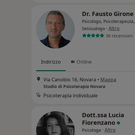
Dr. Fausto Girone
Psicologo, Psicoterapeuta,
·
Altro
Sessuologo
36 recensioni
Indirizzo
Online
Via Canobio 16, Novara
•
Mappa
Studio di Psicoterapia Novara
Psicoterapia individuale
Dott.ssa Lucia
Fiorenzano
·
Altro
Psicologa