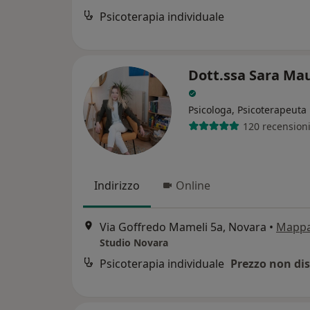
Psicoterapia individuale
Dott.ssa Sara Ma
Psicologa, Psicoterapeuta
120 recension
Indirizzo
Online
Via Goffredo Mameli 5a, Novara
•
Mapp
Studio Novara
Psicoterapia individuale
Prezzo non dis