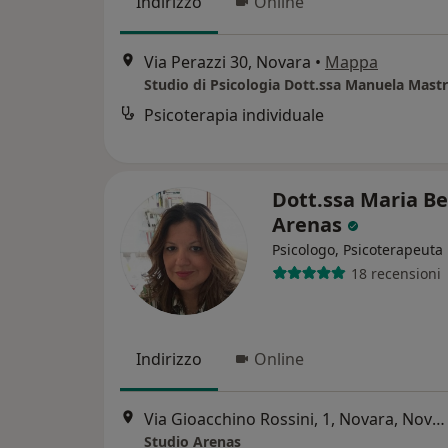
Indirizzo
Online
Via Perazzi 30, Novara
•
Mappa
Studio di Psicologia Dott.ssa Manuela Mast
Psicoterapia individuale
Dott.ssa Maria Be
Arenas
Psicologo, Psicoterapeuta
18 recensioni
Indirizzo
Online
Via Gioacchino Rossini, 1, Novara, Novara
Studio Arenas