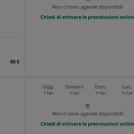
Non ci sono agende disponibili!
Chiedi di attivare le prenotazioni onlin
80 €
Oggi
Domani
Dom,
Lun,
7 Ago
8 Ago
9 Ago
10 Ago
Non ci sono agende disponibili!
Chiedi di attivare le prenotazioni onlin