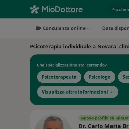
es. prest
Consulenza online
Date dispon
Psicoterapia individuale a Novara: clini
Che specializzazione stai cercando?
Psicoterapeuta
Psicologo
Se
Visualizza altre informazioni
Nuovo profilo su MioDo
Dr. Carlo Maria Br