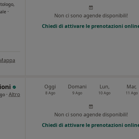
tologo,
·
ale
Non ci sono agende disponibili!
Chiedi di attivare le prenotazioni onlin
i
Mappa
ioni
Oggi
Domani
Lun,
Mar,
8 Ago
9 Ago
10 Ago
11 Ago
·
Altro
rgo
i
Non ci sono agende disponibili!
Chiedi di attivare le prenotazioni onlin