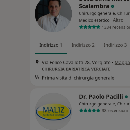
Scalambra
Chirurgo generale, Chirur
·
Altro
Medico estetico
1334 recensio
Indirizzo 1
Indirizzo 2
Indirizzo 3
Via Felice Cavallotti 28, Vergiate
•
Mappa
CHIRURGIA BARIATRICA VERGIATE
Prima visita di chirurgia generale
Dr. Paolo Pacilli
Chirurgo generale, Chiru
38 recensioni