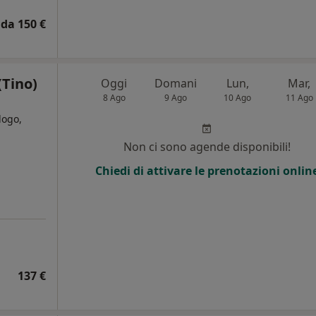
da 150 €
(Tino)
Oggi
Domani
Lun,
Mar,
8 Ago
9 Ago
10 Ago
11 Ago
logo,
Non ci sono agende disponibili!
Chiedi di attivare le prenotazioni onlin
137 €