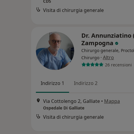
CDS
Visita di chirurgia generale
Dr. Annunziatino 
Zampogna
Chirurgo generale, Procto
·
Altro
Chirurgo
26 recensioni
Indirizzo 1
Indirizzo 2
Via Cottolengo 2, Galliate
•
Mappa
Ospedale Di Galliate
Visita di chirurgia generale