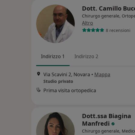
Dott. Camillo Buc
Chirurgo generale, Ortop
Altro
8 recensioni
Indirizzo 1
Indirizzo 2
Via Scavini 2, Novara
•
Mappa
Studio privato
Prima visita ortopedica
Dott.ssa Biagina
Manfredi
Chirurgo generale, Medico