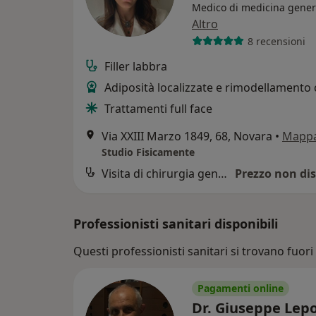
Medico di medicina gener
Altro
8 recensioni
Filler labbra
Adiposità localizzate e rimodellamento
Trattamenti full face
Via XXIII Marzo 1849, 68, Novara
•
Mapp
Studio Fisicamente
Visita di chirurgia generale
Prezzo non dis
Professionisti sanitari disponibili
Questi professionisti sanitari si trovano fuori 
Pagamenti online
Dr. Giuseppe Lep