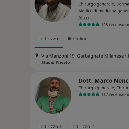
Chirurgo generale, Derma
Medico di medicina gener
Altro
198 recension
Indirizzo
Online
Via Manzoni 19, Garbagnate Milanese
•
Studio Privato
Dott. Marco Nenc
Chirurgo generale, Chiru
117 recension
Indirizzo 1
Indirizzo 2