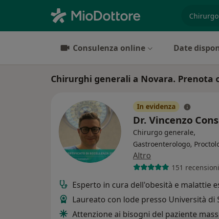
es. prest
Consulenza online
Date dispon
Chirurghi generali a Novara. Prenota o
In evidenza
Dr. Vincenzo Con
Chirurgo generale,
Gastroenterologo, Proctol
Altro
151 recension
Esperto in cura dell'obesità e malattie 
Laureato con lode presso Università di
Attenzione ai bisogni del paziente mas