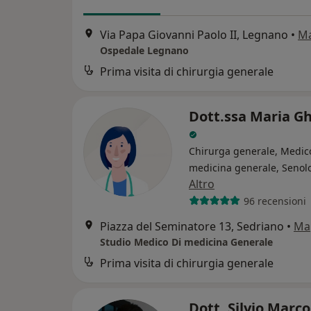
Via Papa Giovanni Paolo II, Legnano
•
M
Ospedale Legnano
Prima visita di chirurgia generale
Dott.ssa Maria Gh
Chirurga generale, Medic
medicina generale, Senol
Altro
96 recensioni
Piazza del Seminatore 13, Sedriano
•
Ma
Studio Medico Di medicina Generale
Prima visita di chirurgia generale
Dott. Silvio Marco