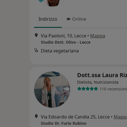
Indirizzo
Online
Via Paoloni, 10, Lecce
•
Mappa
Studio Dott. Olivo - Lecce
Dieta vegetariana
Dott.ssa Laura Ri
Dietista, Nutrizionista
110 recension
Via Edoardo de Candia 25, Lecce
•
Mapp
Studio Dr. Furio Rubino