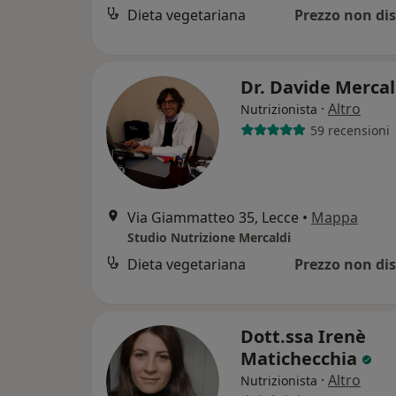
Dieta vegetariana
Prezzo non dis
Dr. Davide Merca
·
Altro
Nutrizionista
59 recensioni
Via Giammatteo 35, Lecce
•
Mappa
Studio Nutrizione Mercaldi
Dieta vegetariana
Prezzo non dis
Dott.ssa Irenè
Matichecchia
·
Altro
Nutrizionista