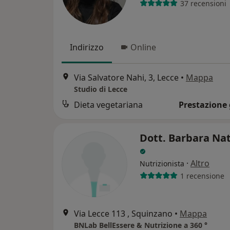
37 recensioni
Indirizzo
Online
Via Salvatore Nahi, 3, Lecce
•
Mappa
Studio di Lecce
Dieta vegetariana
Prestazione 
Dott. Barbara Nat
·
Altro
Nutrizionista
1 recensione
Via Lecce 113 , Squinzano
•
Mappa
BNLab BellEssere & Nutrizione a 360 °