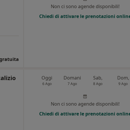
Non ci sono agende disponibili!
Chiedi di attivare le prenotazioni onlin
gratuita
alizio
Oggi
Domani
Sab,
Dom,
6 Ago
7 Ago
8 Ago
9 Ago
Non ci sono agende disponibili!
Chiedi di attivare le prenotazioni onlin