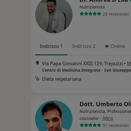
Nutrizionista
23 recensioni
Indirizzo 1
Indirizzo 2
Online
Via Papa Giovanni XXIII 129, Trepuzzi
•
M
Centro di Medicina Integrata - San Giusepp
Dieta vegetariana
Dott. Umberto Ol
Nutrizionista, Professiona
·
Altro
counselor
91 recensioni