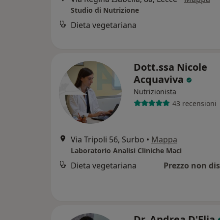
Studio di Nutrizione
Dieta vegetariana
Dott.ssa Nicole
Acquaviva
Nutrizionista
43 recensioni
Via Tripoli 56, Surbo
•
Mappa
Laboratorio Analisi Cliniche Maci
Dieta vegetariana
Prezzo non dis
Dr. Andrea D'Elia