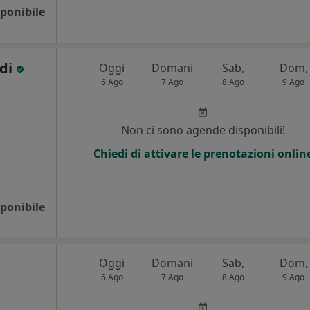
ponibile
ldi
Oggi
Domani
Sab,
Dom,
6 Ago
7 Ago
8 Ago
9 Ago
Non ci sono agende disponibili!
Chiedi di attivare le prenotazioni onlin
ponibile
Oggi
Domani
Sab,
Dom,
6 Ago
7 Ago
8 Ago
9 Ago