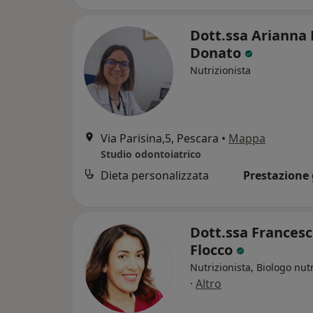
Dott.ssa Arianna 
Donato
Nutrizionista
Via Parisina,5, Pescara
•
Mappa
Studio odontoiatrico
Dieta personalizzata
Prestazione 
Dott.ssa Frances
Flocco
Nutrizionista, Biologo nutr
·
Altro