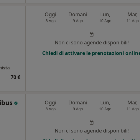
Oggi
Domani
Lun,
Mar,
8 Ago
9 Ago
10 Ago
11 Ago
Non ci sono agende disponibili!
Chiedi di attivare le prenotazioni onlin
nista
70 €
cibus
Oggi
Domani
Lun,
Mar,
8 Ago
9 Ago
10 Ago
11 Ago
Non ci sono agende disponibili!