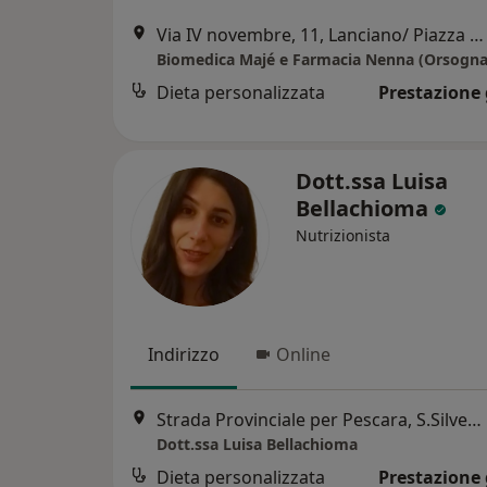
Via IV novembre, 11, Lanciano/ Piazza G.Mazzini, 50 Orsogna, Lanciano
Biomedica Majé e Farmacia Nenna (Orsogna
Dieta personalizzata
Prestazione 
Dott.ssa Luisa
Bellachioma
Nutrizionista
Indirizzo
Online
Strada Provinciale per Pescara, S.Silvestro 11, Pescara
Dott.ssa Luisa Bellachioma
Dieta personalizzata
Prestazione 