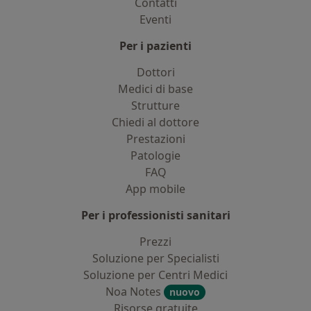
Contatti
Eventi
Per i pazienti
Dottori
Medici di base
Strutture
Chiedi al dottore
Prestazioni
Patologie
FAQ
App mobile
Per i professionisti sanitari
Prezzi
Soluzione per Specialisti
Soluzione per Centri Medici
Noa Notes
nuovo
Risorse gratuite