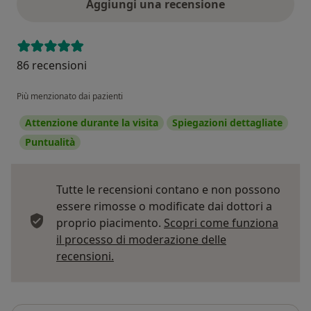
Aggiungi una recensione
86 recensioni
Più menzionato dai pazienti
Attenzione durante la visita
Spiegazioni dettagliate
Puntualità
Tutte le recensioni contano e non possono
essere rimosse o modificate dai dottori a
proprio piacimento.
Scopri come funziona
il processo di moderazione delle
Per saperne di più sulle opinioni
recensioni.