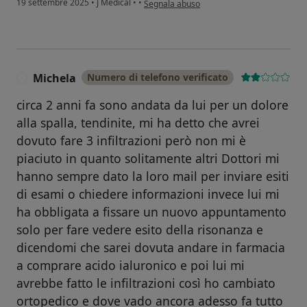
19 settembre 2025
•
J Medical
•
•
Segnala abuso
Michela
Numero di telefono verificato
M
circa 2 anni fa sono andata da lui per un dolore
alla spalla, tendinite, mi ha detto che avrei
dovuto fare 3 infiltrazioni però non mi è
piaciuto in quanto solitamente altri Dottori mi
hanno sempre dato la loro mail per inviare esiti
di esami o chiedere informazioni invece lui mi
ha obbligata a fissare un nuovo appuntamento
solo per fare vedere esito della risonanza e
dicendomi che sarei dovuta andare in farmacia
a comprare acido ialuronico e poi lui mi
avrebbe fatto le infiltrazioni così ho cambiato
ortopedico e dove vado ancora adesso fa tutto