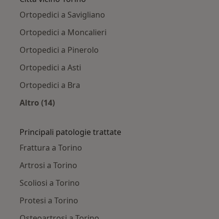
Ortopedici a Savigliano
Ortopedici a Moncalieri
Ortopedici a Pinerolo
Ortopedici a Asti
Ortopedici a Bra
Altro (14)
Altro nella categoria: Città vicino Torino
Principali patologie trattate
Frattura a Torino
Artrosi a Torino
Scoliosi a Torino
Protesi a Torino
Osteoartrosi a Torino