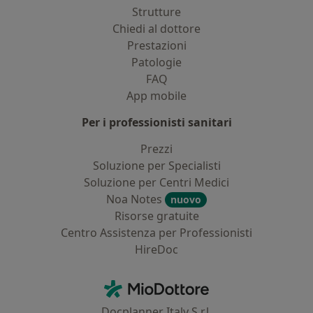
Strutture
Chiedi al dottore
Prestazioni
Patologie
FAQ
App mobile
Per i professionisti sanitari
Prezzi
Soluzione per Specialisti
Soluzione per Centri Medici
Noa Notes
nuovo
Risorse gratuite
Centro Assistenza per Professionisti
HireDoc
Contatti
MioDottore - Homepage
Docplanner Italy S.r.l.