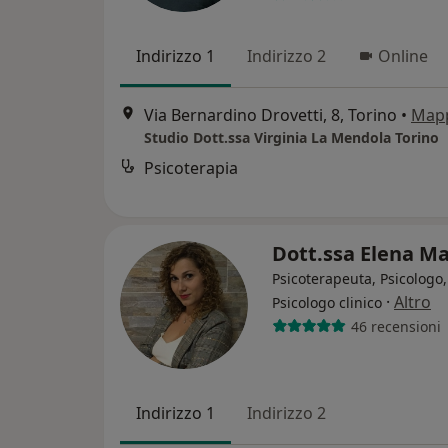
Indirizzo 1
Indirizzo 2
Online
Via Bernardino Drovetti, 8, Torino
•
Map
Studio Dott.ssa Virginia La Mendola Torino
Psicoterapia
Dott.ssa Elena M
Psicoterapeuta, Psicologo,
·
Altro
Psicologo clinico
46 recensioni
Indirizzo 1
Indirizzo 2