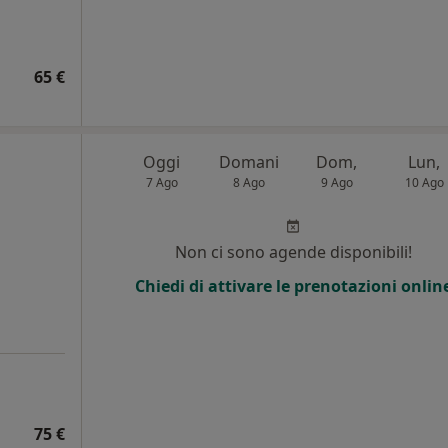
65 €
Oggi
Domani
Dom,
Lun,
7 Ago
8 Ago
9 Ago
10 Ago
Non ci sono agende disponibili!
Chiedi di attivare le prenotazioni onlin
75 €