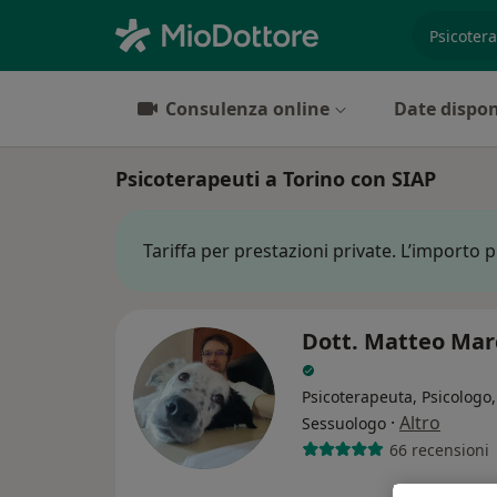
es. prest
Consulenza online
Date dispon
Psicoterapeuti a Torino con SIAP
Tariffa per prestazioni private. L’importo 
Dott. Matteo Mar
Psicoterapeuta, Psicologo,
·
Altro
Sessuologo
66 recensioni