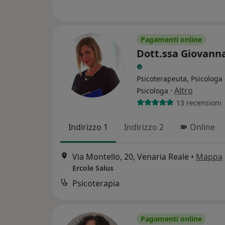
Pagamenti online
Dott.ssa Giovanna
Psicoterapeuta, Psicologa 
·
Altro
Psicologa
13 recensioni
Indirizzo 1
Indirizzo 2
Online
Via Montello, 20, Venaria Reale
•
Mappa
Ercole Salus
Psicoterapia
Pagamenti online