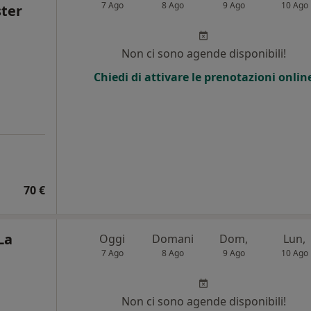
7 Ago
8 Ago
9 Ago
10 Ago
ster
Non ci sono agende disponibili!
Chiedi di attivare le prenotazioni onlin
70 €
La
Oggi
Domani
Dom,
Lun,
7 Ago
8 Ago
9 Ago
10 Ago
Non ci sono agende disponibili!