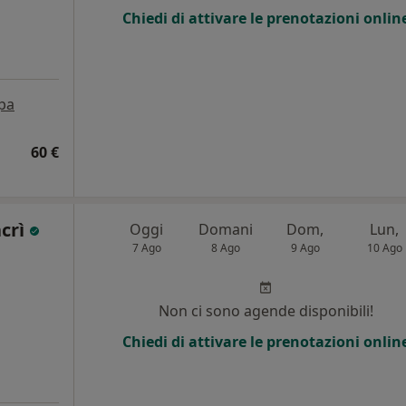
Chiedi di attivare le prenotazioni onlin
pa
60 €
acrì
Oggi
Domani
Dom,
Lun,
7 Ago
8 Ago
9 Ago
10 Ago
Non ci sono agende disponibili!
Chiedi di attivare le prenotazioni onlin