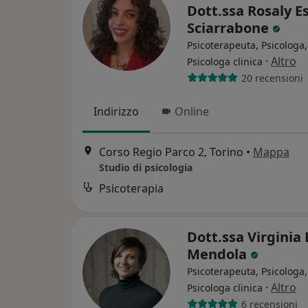
Dott.ssa Rosaly E
Sciarrabone
Psicoterapeuta, Psicologa,
·
Altro
Psicologa clinica
20 recensioni
Indirizzo
Online
Corso Regio Parco 2, Torino
•
Mappa
Studio di psicologia
Psicoterapia
Dott.ssa Virginia 
Mendola
Psicoterapeuta, Psicologa,
·
Altro
Psicologa clinica
6 recensioni