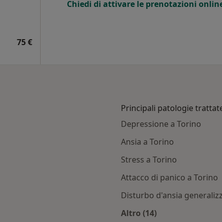
Chiedi di attivare le prenotazioni onlin
75 €
Principali patologie trattat
Depressione a Torino
Ansia a Torino
Stress a Torino
Attacco di panico a Torino
Disturbo d'ansia generaliz
Altro (14)