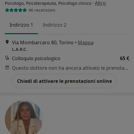
·
Altro
Psicologo, Psicoterapeuta, Psicologo clinico
46 recensioni
Indirizzo 1
Indirizzo 2
Via Mombarcaro 80, Torino
•
Mappa
L.A.R.C.
Colloquio psicologico
65 €
Questo dottore non ha ancora attivato le prenotazioni online presso questo indirizzo.
Chiedi di attivare le prenotazioni online