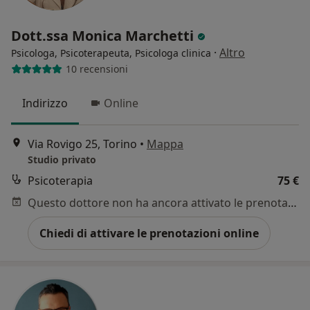
Dott.ssa Monica Marchetti
·
Altro
Psicologa, Psicoterapeuta, Psicologa clinica
10 recensioni
Indirizzo
Online
Via Rovigo 25, Torino
•
Mappa
Studio privato
Psicoterapia
75 €
Questo dottore non ha ancora attivato le prenotazioni online presso questo indirizzo.
Chiedi di attivare le prenotazioni online