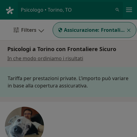
Men
Psicologo • Torino, TO
Filters
Assicurazione:
Frontaliere Si
Psicologi a Torino con Frontaliere Sicuro
In che modo ordiniamo i risultati
Tariffa per prestazioni private. L’importo può variare
in base alla copertura assicurativa.