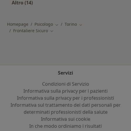
Altro (14)
Altro nella categoria: Principali patologie trat
Homepage
Psicologo
Torino
Cambia città
Cambia città
Frontaliere Sicuro
Cambia città
Servizi
Condizioni di Servizio
Informativa sulla privacy per i pazienti
Informativa sulla privacy per i professionisti
Informativa sul trattamento dei dati personali per
determinati professionisti della salute
Informativa sui cookie
In che modo ordiniamo i risultati