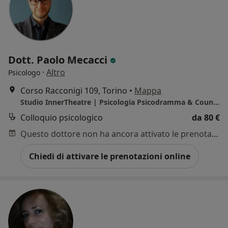
Dott. Paolo Mecacci
·
Altro
Psicologo
Corso Racconigi 109, Torino
•
Mappa
Studio InnerTheatre | Psicologia Psicodramma & Counseling | Dottor Paolo Mecacci
Colloquio psicologico
da 80 €
Questo dottore non ha ancora attivato le prenotazioni online presso questo indirizzo.
Chiedi di attivare le prenotazioni online