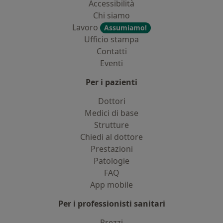
Accessibilità
Chi siamo
Lavoro
Assumiamo!
Ufficio stampa
Contatti
Eventi
Per i pazienti
Dottori
Medici di base
Strutture
Chiedi al dottore
Prestazioni
Patologie
FAQ
App mobile
Per i professionisti sanitari
Prezzi