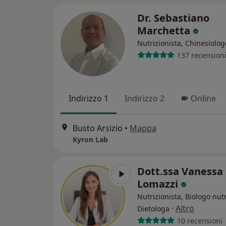
Dr. Sebastiano
Marchetta
Nutrizionista, Chinesiolog
137 recension
Indirizzo 1
Indirizzo 2
Online
Busto Arsizio
•
Mappa
Kyron Lab
Dott.ssa Vanessa
Lomazzi
Nutrizionista, Biologo nutr
·
Altro
Dietologa
10 recensioni