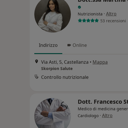
·
Altro
Nutrizionista
53 recensioni
Indirizzo
Online
Via Asti, 5, Castellanza
•
Mappa
Skorpion Salute
Controllo nutrizionale
Dott. Francesco S
Medico di medicina gener
·
Altro
Cardiologo