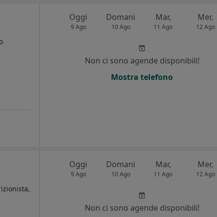
Oggi
Domani
Mar,
Mer,
9 Ago
10 Ago
11 Ago
12 Ago
o
i
Non ci sono agende disponibili!
Mostra telefono
Oggi
Domani
Mar,
Mer,
9 Ago
10 Ago
11 Ago
12 Ago
izionista,
Non ci sono agende disponibili!