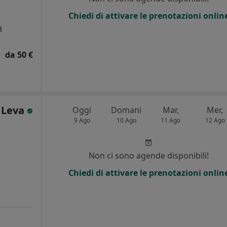
Chiedi di attivare le prenotazioni onlin
a
da 50 €
a Leva
Oggi
Domani
Mar,
Mer,
9 Ago
10 Ago
11 Ago
12 Ago
Non ci sono agende disponibili!
Chiedi di attivare le prenotazioni onlin