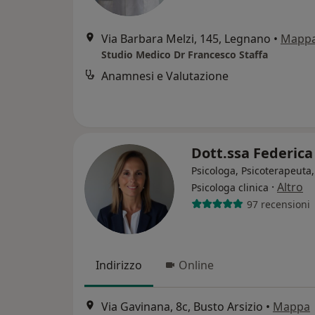
Via Barbara Melzi, 145, Legnano
•
Mapp
Studio Medico Dr Francesco Staffa
Anamnesi e Valutazione
Dott.ssa Federic
Psicologa, Psicoterapeuta,
·
Altro
Psicologa clinica
97 recensioni
Indirizzo
Online
Via Gavinana, 8c, Busto Arsizio
•
Mappa