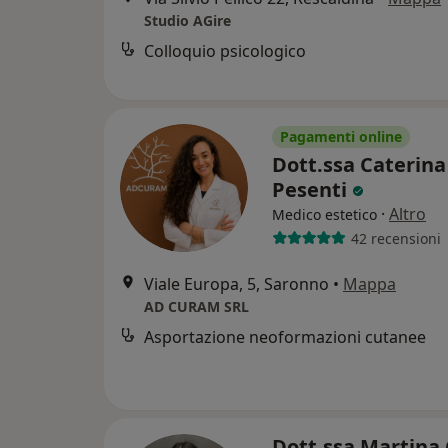
Studio AGire
Colloquio psicologico
Pagamenti online
Dott.ssa Caterina
Pesenti
·
Altro
Medico estetico
42 recensioni
Viale Europa, 5, Saronno
•
Mappa
AD CURAM SRL
Asportazione neoformazioni cutanee
Dott.ssa Martina 