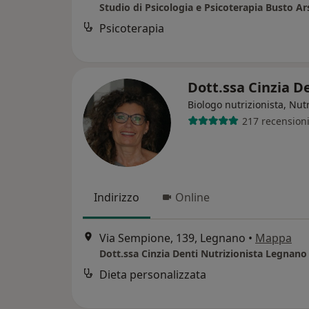
Studio di Psicologia e Psicoterapia Busto Ar
Psicoterapia
Dott.ssa Cinzia D
Biologo nutrizionista, Nutr
217 recension
Indirizzo
Online
Via Sempione, 139, Legnano
•
Mappa
Dott.ssa Cinzia Denti Nutrizionista Legnano
Dieta personalizzata