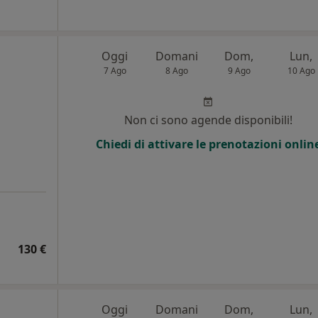
Oggi
Domani
Dom,
Lun,
7 Ago
8 Ago
9 Ago
10 Ago
i
Non ci sono agende disponibili!
Chiedi di attivare le prenotazioni onlin
130 €
Oggi
Domani
Dom,
Lun,