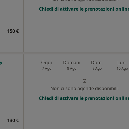
Chiedi di attivare le prenotazioni onlin
150 €
Oggi
Domani
Dom,
Lun,
7 Ago
8 Ago
9 Ago
10 Ago
i
Non ci sono agende disponibili!
Chiedi di attivare le prenotazioni onlin
130 €