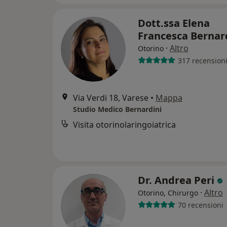
Dott.ssa Elena
Francesca Bernar
·
Altro
Otorino
317 recension
Via Verdi 18, Varese
•
Mappa
Studio Medico Bernardini
Visita otorinolaringoiatrica
Dr. Andrea Peri
·
Altro
Otorino, Chirurgo
70 recensioni