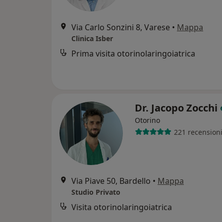
Via Carlo Sonzini 8, Varese
•
Mappa
Clinica Isber
Prima visita otorinolaringoiatrica
Dr. Jacopo Zocchi
Otorino
221 recension
Via Piave 50, Bardello
•
Mappa
Studio Privato
Visita otorinolaringoiatrica