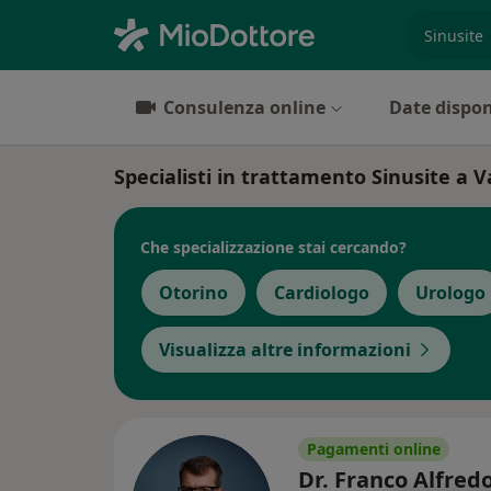
es. prest
Consulenza online
Date dispon
Specialisti in trattamento Sinusite a 
Che specializzazione stai cercando?
Otorino
Cardiologo
Urologo
Visualizza altre informazioni
Pagamenti online
Dr. Franco Alfred