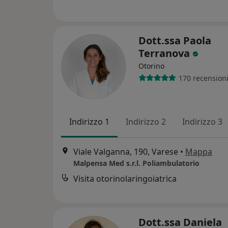
Dott.ssa Paola
Terranova
Otorino
170 recension
Indirizzo 1
Indirizzo 2
Indirizzo 3
Viale Valganna, 190, Varese
•
Mappa
Malpensa Med s.r.l. Poliambulatorio
Visita otorinolaringoiatrica
Dott.ssa Daniela