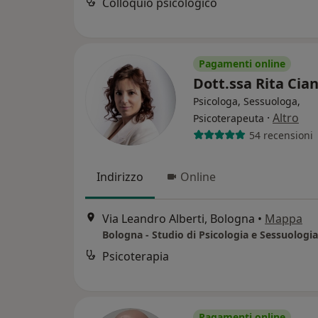
Colloquio psicologico
Pagamenti online
Dott.ssa Rita Cia
Psicologa, Sessuologa,
·
Altro
Psicoterapeuta
54 recensioni
Indirizzo
Online
Via Leandro Alberti, Bologna
•
Mappa
Psicoterapia
Pagamenti online