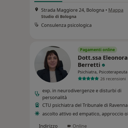
Strada Maggiore 24, Bologna
•
Mappa
Studio di Bologna
Consulenza psicologica
Pagamenti online
Dott.ssa Eleonora
Berretti
Psichiatra, Psicoterapeuta
26 recensioni
exp. in neurodivergenze e disturbi di
personalità
CTU psichiatra del Tribunale di Ravenna
ascolto attivo ed empatico, approccio ol
Indirizzo
Online