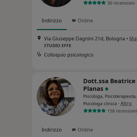
30 recensioni
Indirizzo
Online
Via Giuseppe Dagnini 21d, Bologna
•
Ma
STUDIO EFFE
Colloquio psicologico
Dott.ssa Beatrice
Planas
Psicologa, Psicoterapeuta,
·
Altro
Psicologa clinica
158 recension
Indirizzo
Online