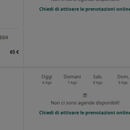
Chiedi di attivare le prenotazioni onlin
ppa
65 €
Oggi
Domani
Sab,
Dom,
6 Ago
7 Ago
8 Ago
9 Ago
Non ci sono agende disponibili!
i
Chiedi di attivare le prenotazioni onlin