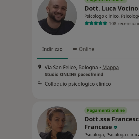
Dott. Luca Vocin
Psicologo clinico, Psicolog
108 recension
Indirizzo
Online
Via San Felice, Bologna
•
Mappa
Studio ONLINE paceofmind
Colloquio psicologico clinico
Pagamenti online
Dott.ssa Frances
Francese
Psicologa, Psicologa clinic