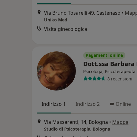
Via Bruno Tosarelli 49, Castenaso
•
Map
Uniko Med
Visita ginecologica
Pagamenti online
Dott.ssa Barbara 
Psicologa, Psicoterapeuta
8 recensioni
Indirizzo 1
Indirizzo 2
Online
Via Massarenti, 14, Bologna
•
Mappa
Studio di Psicoterapia, Bologna