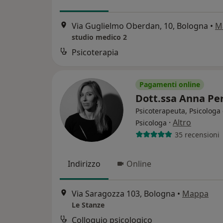
Via Guglielmo Oberdan, 10, Bologna
•
M
studio medico 2
Psicoterapia
Pagamenti online
Dott.ssa Anna Pe
Psicoterapeuta, Psicologa 
·
Altro
Psicologa
35 recensioni
Indirizzo
Online
Via Saragozza 103, Bologna
•
Mappa
Le Stanze
Colloquio psicologico