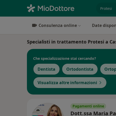
es. prest
Consulenza online
Date dispon
Specialisti in trattamento Protesi a C
Che specializzazione stai cercando?
Dentista
Ortodontista
Ortop
Visualizza altre informazioni
Pagamenti online
Dott.ssa Maria Pa