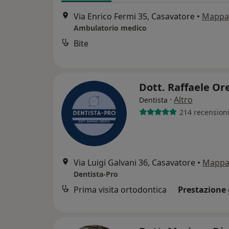
Via Enrico Fermi 35, Casavatore
•
Mappa
Ambulatorio medico
Bite
Dott. Raffaele Or
·
Altro
Dentista
214 recension
Via Luigi Galvani 36, Casavatore
•
Mapp
Dentista-Pro
Prima visita ortodontica
Prestazione 