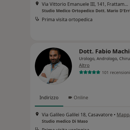
Via Vittorio Emanuele III, 141, Frattamaggiore
Studio Medico Ortopedico Dott. Mario D'Err
Prima visita ortopedica
Dott. Fabio Machi
Urologo, Andrologo, Chir
Altro
101 recension
Indirizzo
Online
Via Galileo Galilei 18, Casavatore
•
Mapp
Studio medico Di Maso