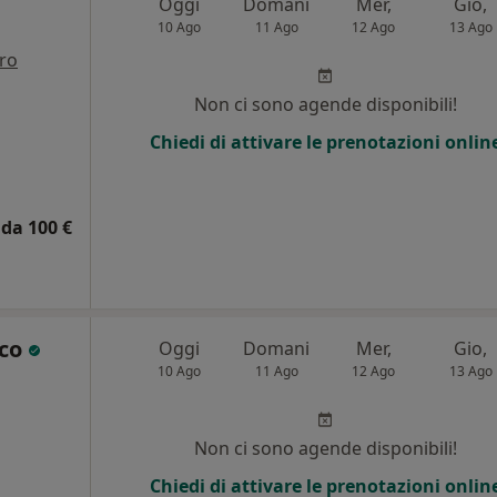
Oggi
Domani
Mer,
Gio,
10 Ago
11 Ago
12 Ago
13 Ago
tro
i
Non ci sono agende disponibili!
Chiedi di attivare le prenotazioni onlin
da 100 €
ico
Oggi
Domani
Mer,
Gio,
10 Ago
11 Ago
12 Ago
13 Ago
i
Non ci sono agende disponibili!
Chiedi di attivare le prenotazioni onlin