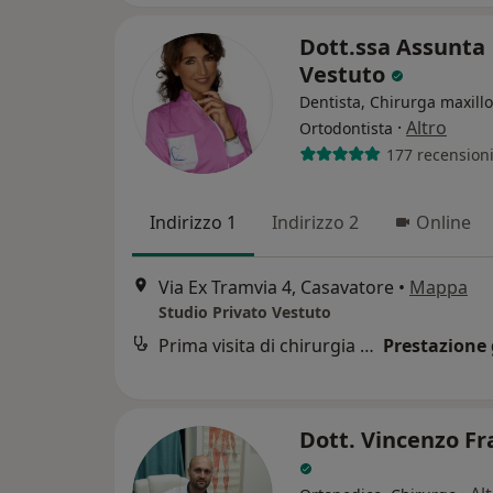
Dott.ssa Assunta
Vestuto
Dentista, Chirurga maxillo
·
Altro
Ortodontista
177 recension
Indirizzo 1
Indirizzo 2
Online
Via Ex Tramvia 4, Casavatore
•
Mappa
Studio Privato Vestuto
Prima visita di chirurgia maxillo facciale
Prestazione 
Dott. Vincenzo F