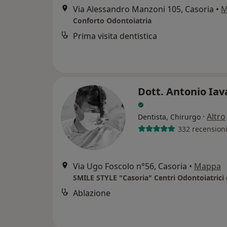
Via Alessandro Manzoni 105, Casoria
•
M
Conforto Odontoiatria
Prima visita dentistica
Dott. Antonio Ia
·
Altro
Dentista, Chirurgo
332 recension
Via Ugo Foscolo n°56, Casoria
•
Mappa
Ablazione