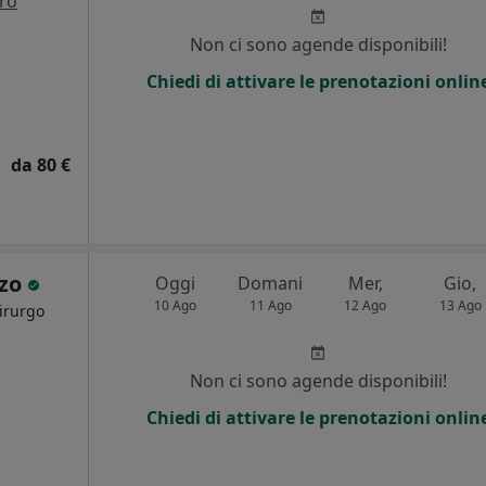
tro
i
Non ci sono agende disponibili!
Chiedi di attivare le prenotazioni onlin
da 80 €
rzo
Oggi
Domani
Mer,
Gio,
10 Ago
11 Ago
12 Ago
13 Ago
hirurgo
Non ci sono agende disponibili!
Chiedi di attivare le prenotazioni onlin